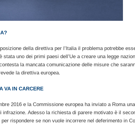
CA?
sposizione della direttiva per l’Italia il problema potrebbe ess
i è stata uno dei primi paesi dell’Ue a creare una legge nazio
es contesta la mancata comunicazione delle misure che saran
evede la direttiva europea.
CA VA IN CARCERE
vembre 2016 e la Commissione europea ha inviato a Roma una 
 infrazione. Adesso la richiesta di parere motivato è il seco
 per rispondere se non vuole incorrere nel deferimento in Co