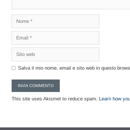
Nome
Email
Sito
web
Salva il mio nome, email e sito web in questo brow
This site uses Akismet to reduce spam.
Learn how you