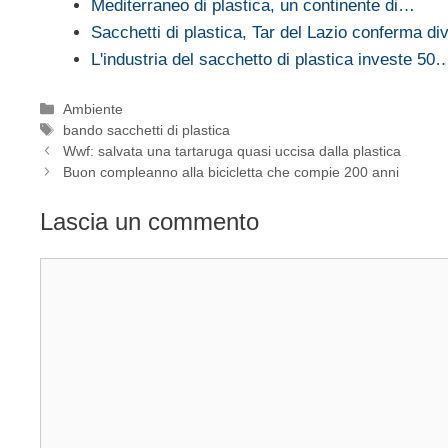
Mediterraneo di plastica, un continente di…
Sacchetti di plastica, Tar del Lazio conferma div
L'industria del sacchetto di plastica investe 50
Categorie
Ambiente
Tag
bando sacchetti di plastica
Wwf: salvata una tartaruga quasi uccisa dalla plastica
Buon compleanno alla bicicletta che compie 200 anni
Lascia un commento
Commento