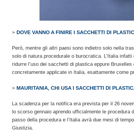
>
DOVE VANNO A FINIRE I SACCHETTI DI PLASTI
Però, mentre gli altri paesi sono indietro solo nella tra
solo di natura procedurale o burocratica. L’Italia infatt
ridurre l’uso dei sacchetti di plastica eppure Bruxell
concretamente applicate in Italia, esattamente come pr
>
MAURITANIA, CHI USA I SACCHETTI DI PLASTI
La scadenza per la notifica era prevista per il 26 no
lo scorso gennaio aprendo ufficialmente le procedura di
passo della procedura e l’Italia avrà due mesi di tempo
Giustizia.