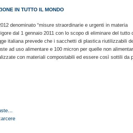
ZIONE IN TUTTO IL MONDO
/2012 denominato “misure straordinarie e urgenti in materia
 vigore dal 1 gennaio 2011 con lo scopo di eliminare del tutto 
egge italiana prevede che i sacchetti di plastica riutilizzabili 
ste ad uso alimentare e 100 micron per quelle non alimentar
izzate con materiali compostabili ed essere così sottili da 
buste…
 carcere