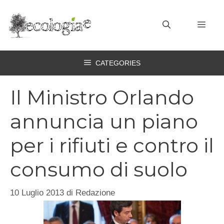
Vai
al
MEN
contenuto
CATEGORIES
Il Ministro Orlando
annuncia un piano
per i rifiuti e contro il
consumo di suolo
10 Luglio 2013
di
Redazione