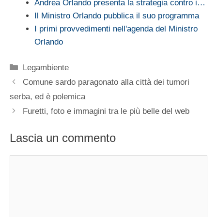
Andrea Orlando presenta la strategia contro i…
Il Ministro Orlando pubblica il suo programma
I primi provvedimenti nell'agenda del Ministro
Orlando
Categorie
Legambiente
Comune sardo paragonato alla città dei tumori
serba, ed è polemica
Furetti, foto e immagini tra le più belle del web
Lascia un commento
Commento