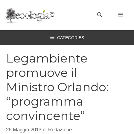
Vai
al
MEN
contenuto
CATEGORIES
Legambiente
promuove il
Ministro Orlando:
“programma
convincente”
26 Maggio 2013
di
Redazione