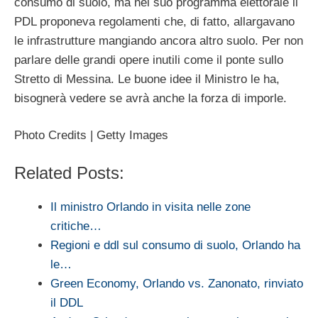
consumo di suolo, ma nel suo programma elettorale il
PDL proponeva regolamenti che, di fatto, allargavano
le infrastrutture mangiando ancora altro suolo. Per non
parlare delle grandi opere inutili come il ponte sullo
Stretto di Messina. Le buone idee il Ministro le ha,
bisognerà vedere se avrà anche la forza di imporle.
Photo Credits | Getty Images
Related Posts:
Il ministro Orlando in visita nelle zone
critiche…
Regioni e ddl sul consumo di suolo, Orlando ha
le…
Green Economy, Orlando vs. Zanonato, rinviato
il DDL