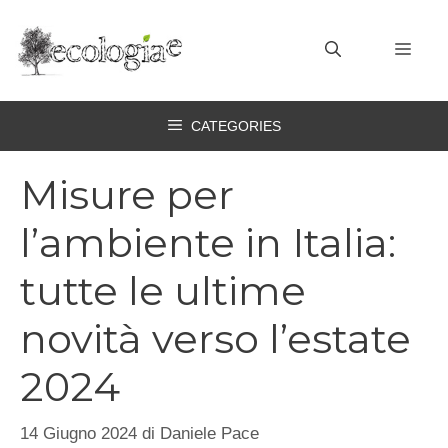
Vai
al
MEN
contenuto
CATEGORIES
Misure per
l’ambiente in Italia:
tutte le ultime
novità verso l’estate
2024
14 Giugno 2024
di
Daniele Pace