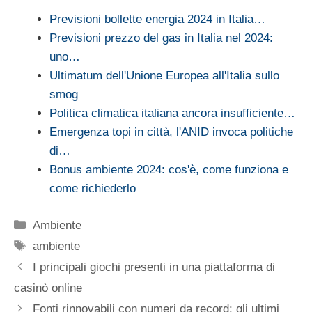
Previsioni bollette energia 2024 in Italia…
Previsioni prezzo del gas in Italia nel 2024:
uno…
Ultimatum dell'Unione Europea all'Italia sullo
smog
Politica climatica italiana ancora insufficiente…
Emergenza topi in città, l'ANID invoca politiche
di…
Bonus ambiente 2024: cos'è, come funziona e
come richiederlo
Categorie
Ambiente
Tag
ambiente
I principali giochi presenti in una piattaforma di
casinò online
Fonti rinnovabili con numeri da record: gli ultimi