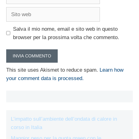
Sito
web
Salva il mio nome, email e sito web in questo
browser per la prossima volta che commento.
This site uses Akismet to reduce spam.
Learn how
your comment data is processed.
L’impatto sull’ambiente dell’ondata di calore in
corso in Italia
Maggior peso per la quota green con le