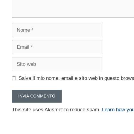
Nome
Email
Sito
web
Salva il mio nome, email e sito web in questo brow
This site uses Akismet to reduce spam.
Learn how you