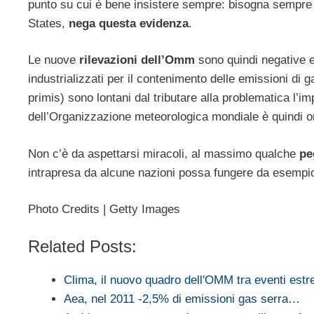
punto su cui è bene insistere sempre: bisogna sempre r
States,
nega questa evidenza
.
Le nuove
rilevazioni dell’Omm
sono quindi negative e 
industrializzati per il contenimento delle emissioni di g
primis) sono lontani dal tributare alla problematica l’i
dell’Organizzazione meteorologica mondiale è quindi or
Non c’è da aspettarsi miracoli, al massimo qualche
pe
intrapresa da alcune nazioni possa fungere da esempio
Photo Credits | Getty Images
Related Posts:
Clima, il nuovo quadro dell'OMM tra eventi est
Aea, nel 2011 -2,5% di emissioni gas serra…