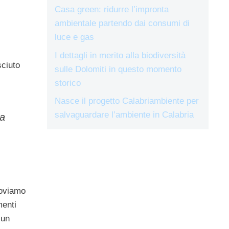
Casa green: ridurre l’impronta
ambientale partendo dai consumi di
luce e gas
I dettagli in merito alla biodiversità
sciuto
sulle Dolomiti in questo momento
storico
Nasce il progetto Calabriambiente per
salvaguardare l’ambiente in Calabria
na
roviamo
enti
 un