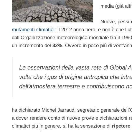
media (già alt
Nuove, pessim
mutamenti climatici
: il 2012 anno nero, e non è che l’ul
dall’Organizzazione meteorologica mondiale tra il 1990 e
un incremento del
32%
. Ovvero in poco più di vent’ann
Le osservazioni della vasta rete di Glob
volta che i gas di origine antropica che intr
dell’atmosfera terrestre e contribuiscono 
ha dichiarato Michel Jarraud, segretario generale dell
a dover rendere conto di nuove prove e dichiarazioni r
climatici più in genere, si ha la sensazione di
ripetere