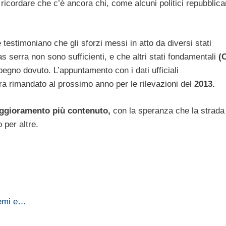
icordare che c’è ancora chi, come alcuni politici repubblican
testimoniano che gli sforzi messi in atto da diversi stati
as serra non sono sufficienti, e che altri stati fondamentali
(
mpegno dovuto. L’appuntamento con i dati ufficiali
a rimandato al prossimo anno per le rilevazioni del
2013.
ggioramento più contenuto,
con la speranza che la strada
 per altre.
remi e…