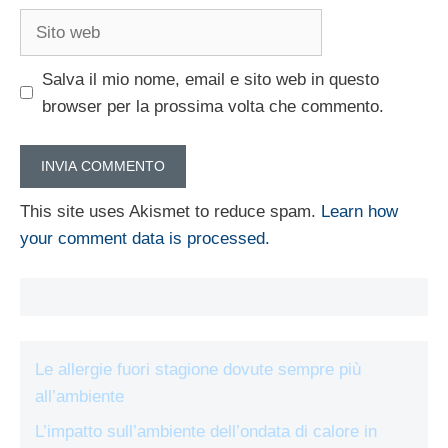
Sito
web
Salva il mio nome, email e sito web in questo
browser per la prossima volta che commento.
This site uses Akismet to reduce spam.
Learn how
your comment data is processed.
Le allergie fuori stagione dovute sempre più
all’ambiente
L’impatto sull’ambiente dell’ondata di calore in