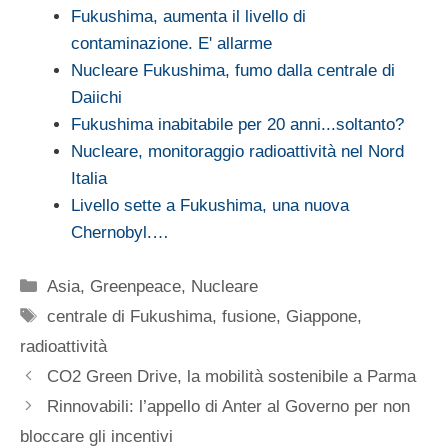
Fukushima, aumenta il livello di
contaminazione. E' allarme
Nucleare Fukushima, fumo dalla centrale di
Daiichi
Fukushima inabitabile per 20 anni...soltanto?
Nucleare, monitoraggio radioattività nel Nord
Italia
Livello sette a Fukushima, una nuova
Chernobyl.…
Categorie
Asia
,
Greenpeace
,
Nucleare
Tag
centrale di Fukushima
,
fusione
,
Giappone
,
radioattività
CO2 Green Drive, la mobilità sostenibile a Parma
Rinnovabili: l’appello di Anter al Governo per non
bloccare gli incentivi