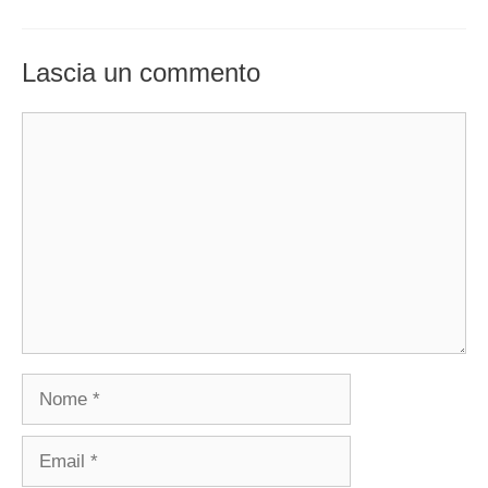
Lascia un commento
Commento
Nome
Email