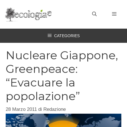
Vai
al
MEN
contenuto
CATEGORIES
Nucleare Giappone,
Greenpeace:
“Evacuare la
popolazione”
28 Marzo 2011
di
Redazione