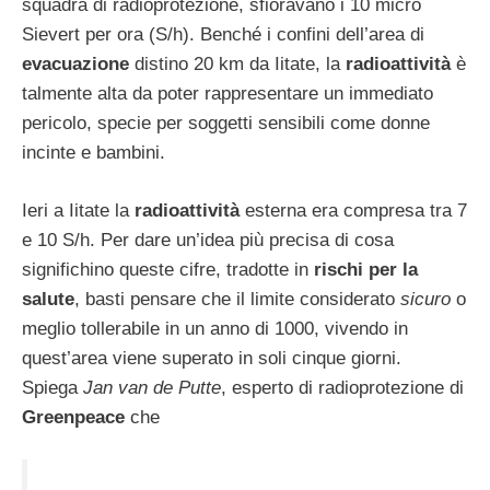
squadra di radioprotezione, sfioravano i 10 micro
Sievert per ora (S/h). Benché i confini dell’area di
evacuazione
distino 20 km da Iitate, la
radioattività
è
talmente alta da poter rappresentare un immediato
pericolo, specie per soggetti sensibili come donne
incinte e bambini.
Ieri a Iitate la
radioattività
esterna era compresa tra 7
e 10 S/h. Per dare un’idea più precisa di cosa
significhino queste cifre, tradotte in
rischi per la
salute
, basti pensare che il limite considerato
sicuro
o
meglio tollerabile in un anno di 1000, vivendo in
quest’area viene superato in soli cinque giorni.
Spiega
Jan van de Putte
, esperto di radioprotezione di
Greenpeace
che