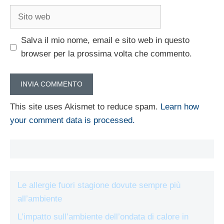
Sito
web
Salva il mio nome, email e sito web in questo
browser per la prossima volta che commento.
This site uses Akismet to reduce spam.
Learn how
your comment data is processed.
Le allergie fuori stagione dovute sempre più
all’ambiente
L’impatto sull’ambiente dell’ondata di calore in