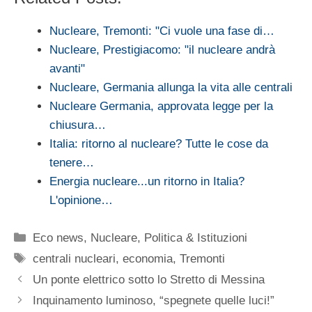
Nucleare, Tremonti: "Ci vuole una fase di…
Nucleare, Prestigiacomo: "il nucleare andrà
avanti"
Nucleare, Germania allunga la vita alle centrali
Nucleare Germania, approvata legge per la
chiusura…
Italia: ritorno al nucleare? Tutte le cose da
tenere…
Energia nucleare...un ritorno in Italia?
L'opinione…
Categorie
Eco news
,
Nucleare
,
Politica & Istituzioni
Tag
centrali nucleari
,
economia
,
Tremonti
Un ponte elettrico sotto lo Stretto di Messina
Inquinamento luminoso, “spegnete quelle luci!”