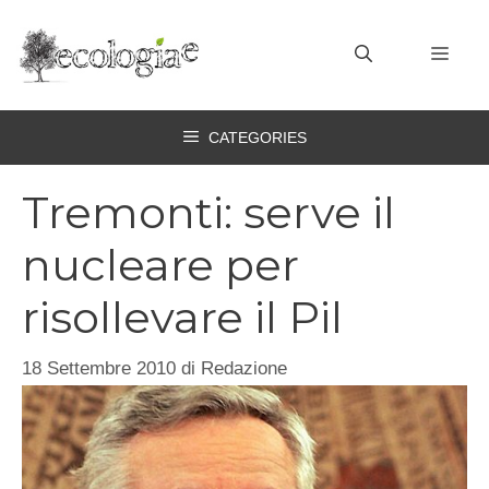
Vai
al
MEN
contenuto
CATEGORIES
Tremonti: serve il
nucleare per
risollevare il Pil
18 Settembre 2010
di
Redazione