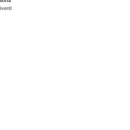
sofia
iventi