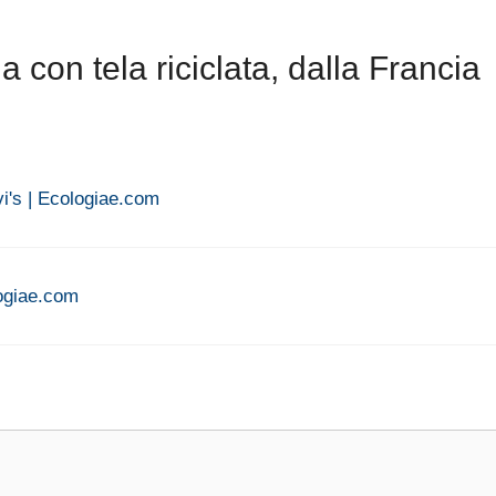
con tela riciclata, dalla Francia
evi's | Ecologiae.com
logiae.com