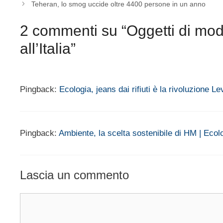
Teheran, lo smog uccide oltre 4400 persone in un anno
2 commenti su “Oggetti di moda 
all’Italia”
Pingback:
Ecologia, jeans dai rifiuti è la rivoluzione L
Pingback:
Ambiente, la scelta sostenibile di HM | Eco
Lascia un commento
Commento