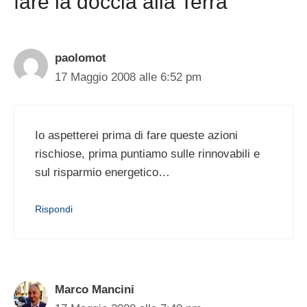
fare la doccia alla Terra”
paolomot
17 Maggio 2008 alle 6:52 pm
Io aspetterei prima di fare queste azioni
rischiose, prima puntiamo sulle rinnovabili e
sul risparmio energetico…
Rispondi
Marco Mancini