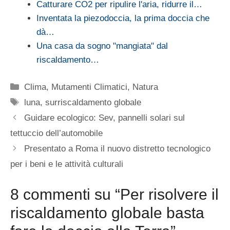
Catturare CO2 per ripulire l'aria, ridurre il…
Inventata la piezodoccia, la prima doccia che
dà…
Una casa da sogno "mangiata" dal
riscaldamento…
Categorie
Clima
,
Mutamenti Climatici
,
Natura
Tag
luna
,
surriscaldamento globale
Guidare ecologico: Sev, pannelli solari sul
tettuccio dell’automobile
Presentato a Roma il nuovo distretto tecnologico
per i beni e le attività culturali
8 commenti su “Per risolvere il
riscaldamento globale basta