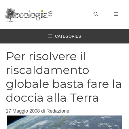
Vai
al
MEN
contenuto
CATEGORIES
Per risolvere il
riscaldamento
globale basta fare la
doccia alla Terra
17 Maggio 2008
di
Redazione