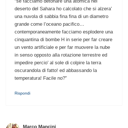
“se facciamo detonare una atomica nel
deserto del Sahara ho calcolato che si alzera’
una nuvola di sabbia fina fina di un diametro
grande come l’oceano pacifico…
contemporaneamente facciamo esplodere una
cinquantina di bombe H in serie per far creare
un vento artificiale e per far muovere la nube
in senso opposto alla rotazione terrestre ed
impedire percio’ al sole di colpire la terra
oscurandola di fatto! ed abbassando la
temperatura! Facile no?”
Rispondi
Marco Mancini