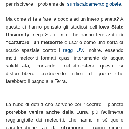
per risolvere il problema del
surriscaldamento globale
.
Ma come si fa a fare la doccia ad un intero pianeta? A
questo ci hanno pensato gli studiosi dell’
Iowa State
University
, negli Stati Uniti, che hanno teorizzato di
“catturare” un meteorite
e usarlo come una sorta di
scudo spaziale contro i
raggi UV
. Inoltre, essendo
molti meteoriti formati quasi interamente da acqua
solidificata, portandoli nell’atmosfera questi si
disfarrebbero, producendo milioni di gocce che
farebbero il bagno alla Terra.
La nube di detriti che servono per ricoprire il pianeta
potrebbe venire anche dalla Luna
, più facilmente
raggiungibile dei meteoriti, che hanno in sè quelle
caratteristiche tali da
rifrangere i raggi solari
.