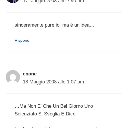
17 Maggio 2008 alle 7:40 pm
sinceramente pure io, ma è un’idea…
Rispondi
enone
18 Maggio 2008 alle 1:07 am
…Ma Non E’ Che Un Bel Giorno Uno
Scienziato Si Sveglia E Dice: