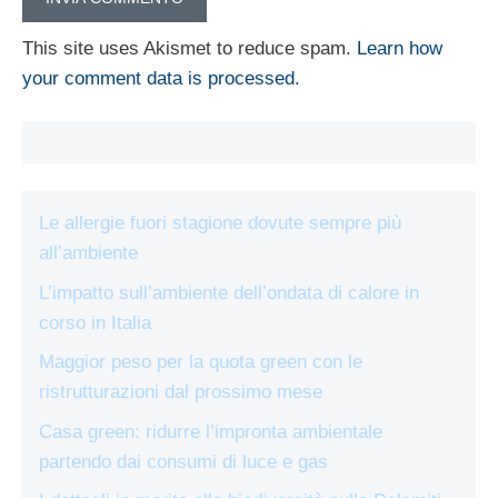
This site uses Akismet to reduce spam.
Learn how
your comment data is processed.
Le allergie fuori stagione dovute sempre più
all’ambiente
L’impatto sull’ambiente dell’ondata di calore in
corso in Italia
Maggior peso per la quota green con le
ristrutturazioni dal prossimo mese
Casa green: ridurre l’impronta ambientale
partendo dai consumi di luce e gas