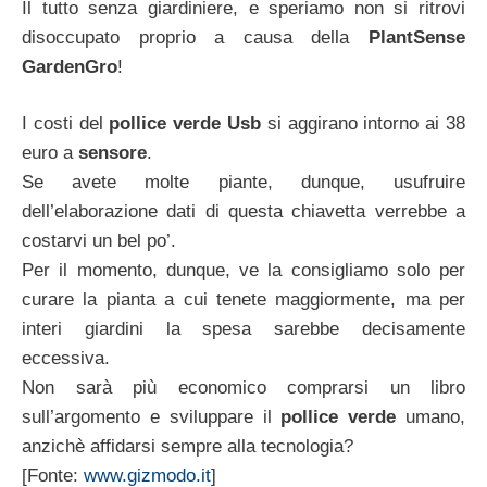
Il tutto senza giardiniere, e speriamo non si ritrovi
disoccupato proprio a causa della
PlantSense
GardenGro
!
I costi del
pollice verde Usb
si aggirano intorno ai 38
euro a
sensore
.
Se avete molte piante, dunque, usufruire
dell’elaborazione dati di questa chiavetta verrebbe a
costarvi un bel po’.
Per il momento, dunque, ve la consigliamo solo per
curare la pianta a cui tenete maggiormente, ma per
interi giardini la spesa sarebbe decisamente
eccessiva.
Non sarà più economico comprarsi un libro
sull’argomento e sviluppare il
pollice verde
umano,
anzichè affidarsi sempre alla tecnologia?
[Fonte:
www.gizmodo.it
]