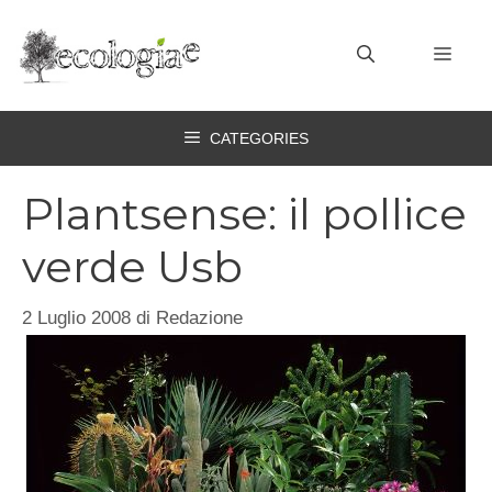
Vai
al
MEN
contenuto
CATEGORIES
Plantsense: il pollice
verde Usb
2 Luglio 2008
di
Redazione