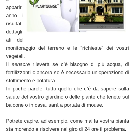
apparir
anno i
risultati
dettagli
ati del
monitoraggio del terreno e le “richieste” dei vostri
vegetali.
Il
sensore
rileverà se c’è bisogno di più acqua, di
fertilizzanti o ancora se è necessaria un’operazione di
sfoltimento e potatura.
In poche parole, tutto quello che c’è da sapere sulla
salute del vostro giardino o delle piante che tenete sul
balcone o in casa, sarà a portata di mouse.
Potrete capire, ad esempio, come mai la vostra pianta
sta morendo e risolvere nel giro di 24 ore il problema.