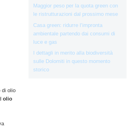
Maggior peso per la quota green con
le ristrutturazioni dal prossimo mese
Casa green: ridurre l’impronta
ambientale partendo dai consumi di
luce e gas
I dettagli in merito alla biodiversità
sulle Dolomiti in questo momento
storico
di olio
d
olio
va