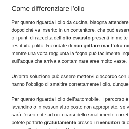
Come differenziare l’olio
Per quanto riguarda l’olio da cucina, bisogna attendere
dopodiché va inserito in un contenitore, che può essere
o i punti di raccolta dell’
olio esausto
presenti in molte 
restituito pulito. Ricordate di
non gettare mai l’olio n
mentre una volta raggiunta la fogna può facilmente inqui
sull’acqua che arriva a contaminare aree molto vaste, 
Un’altra soluzione può essere mettervi d’accordo con
hanno l’obbligo di smaltire correttamente l’olio, dunqu
Per quanto riguarda l’olio dell’automobile, il percor
lavandino o in nessun altro posto non appropriato, se 
sarà l’esercente ad occuparsi dello smaltimento corrett
potete portarlo
gratuitamente
presso i
rivenditori
di 