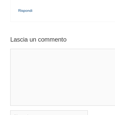
Rispondi
Lascia un commento
Commento
Nome