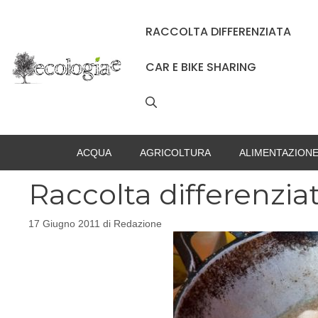
Vai
al
RACCOLTA DIFFERENZIATA
contenuto
CAR E BIKE SHARING
ACQUA
AGRICOLTURA
ALIMENTAZION
Raccolta differenziat
17 Giugno 2011
di
Redazione