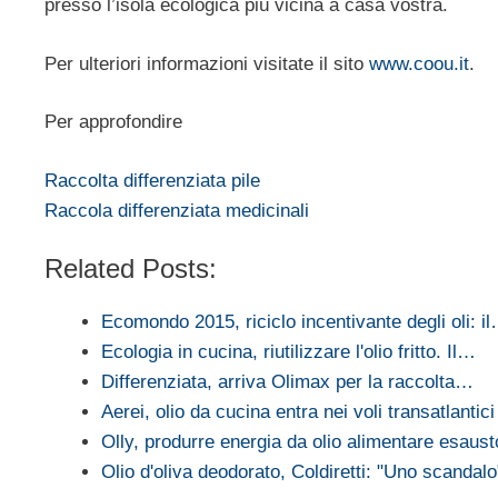
presso l’isola ecologica più vicina a casa vostra.
Per ulteriori informazioni visitate il sito
www.coou.it
.
Per approfondire
Raccolta differenziata pile
Raccola differenziata medicinali
Related Posts:
Ecomondo 2015, riciclo incentivante degli oli: i
Ecologia in cucina, riutilizzare l'olio fritto. Il…
Differenziata, arriva Olimax per la raccolta…
Aerei, olio da cucina entra nei voli transatlantici
Olly, produrre energia da olio alimentare esaust
Olio d'oliva deodorato, Coldiretti: "Uno scandalo