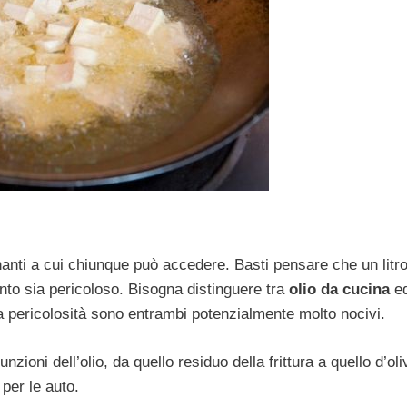
anti a cui chiunque può accedere. Basti pensare che un litro 
anto sia pericoloso. Bisogna distinguere tra
olio da cucina
e
a pericolosità sono entrambi potenzialmente molto nocivi.
nzioni dell’olio, da quello residuo della frittura a quello d’oli
per le auto.