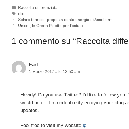
Categorie
Raccolta differenziata
Tag
olio
Solare termico: proposta conto energia di Assolterm
Unicef, le Green Pigotte per l’estate
1 commento su “Raccolta differ
Earl
1 Marzo 2017 alle 12:50 am
Howdy! Do you use Twitter? I’d like to follow you if
would be ok. I’m undoubtedly enjoying your blog a
updates.
Feel free to visit my website
ig