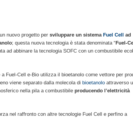
 un nuovo progetto per
sviluppare un sistema
Fuel Cell
ad
tanolo
; questa nuova tecnologia è stata denominata “
Fuel-Ce
punta ad abbinare la tecnologia SOFC con un combustibile eco
a Fuel-Cell e-Bio utilizza il bioetanolo come vettore per pro
ogeno viene separato dalla molecola di
bioetanolo
attraverso 
mosferico nella pila a combustibile
producendo l’elettricità
rza nel raffronto con altre tecnologie Fuel Cell e perfino a