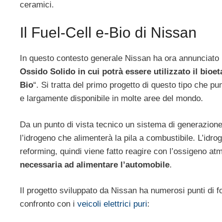
ceramici.
Il Fuel-Cell e-Bio di Nissan
In questo contesto generale Nissan ha ora annunciato
Ossido Solido in cui potrà essere utilizzato il bioe
Bio
“. Si tratta del primo progetto di questo tipo che 
e largamente disponibile in molte aree del mondo.
Da un punto di vista tecnico un sistema di generazione 
l’idrogeno che alimenterà la pila a combustibile. L’idr
reforming, quindi viene fatto reagire con l’ossigeno at
necessaria ad alimentare l’automobile
.
Il progetto sviluppato da Nissan ha numerosi punti di fo
confronto con i
veicoli elettrici puri
: