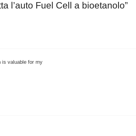
 l’auto Fuel Cell a bioetanolo”
h is valuable for my