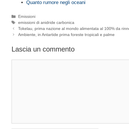
Quanto rumore negli oceani
Categorie
Emissioni
Tag
emissioni di anidride carbonica
Tokelau, prima nazione al mondo alimentata al 100% da rinno
Ambiente, in Antartide prima foreste tropicali e palme
Lascia un commento
Commento