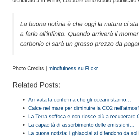
dichiarato Jim White, coautore dello studio pubblicato s
La buona notizia è che oggi la natura ci s
a farlo all’infinito. Quando arriverà il mome
carbonio ci sarà un grosso prezzo da paga
Photo Credits |
mindfulness su Flickr
Related Posts:
Arrivata la conferma che gli oceani stanno…
Calce nel mare per diminuire la CO2 nell'atmos
La Terra soffoca e non riesce più a recuperare
La capacità di assorbimento delle emissioni…
La buona notizia: i ghiacciai si difendono da so