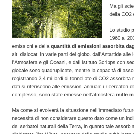
Ma gli scie
della CO2 d
Lo studio 
1960 al 201
emissioni e della
quantità di emissioni assorbita dag
siti dislocati in varie parti del globo, dall’Antartide al
l’Atmosfera e gli Oceani, e dall’Istituto Scripps con sed
globale sono quadruplicate, mentre la capacità di asso
registrando 2,4 miliardi di tonnellate di CO2 assorbita 
dati si riferiscono alle emissioni annuali: i ricercatori
complesso, sono state emesse nell’atmosfera
mille m
Ma come si evolverà la situazione nell’immediato futuro
necessità di non considerare questo dato come un indice
dei serbatoi naturali della Terra, in quanto tale asso