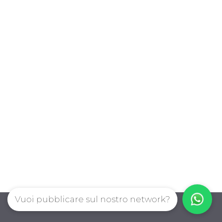
Vuoi pubblicare sul nostro network?