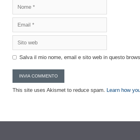
Nome
Email
Sito
web
Salva il mio nome, email e sito web in questo brow
This site uses Akismet to reduce spam.
Learn how you