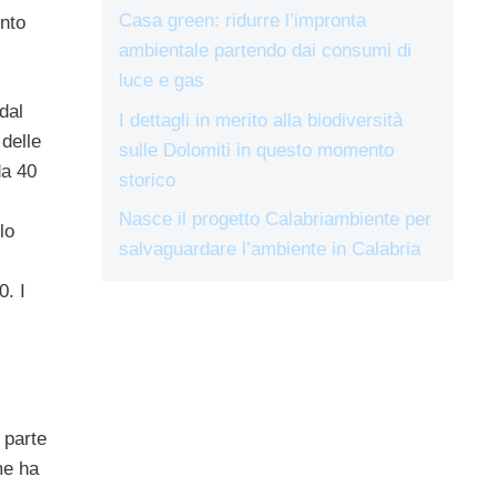
Casa green: ridurre l’impronta
ento
ambientale partendo dai consumi di
luce e gas
dal
I dettagli in merito alla biodiversità
 delle
sulle Dolomiti in questo momento
da 40
storico
Nasce il progetto Calabriambiente per
lo
salvaguardare l’ambiente in Calabria
0. I
 parte
me ha