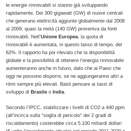
le energie rinnovabili si stanno già sviluppando
rapidamente. Dei 300 gigawatt (GW) di nuove centrali
che generano elettricità aggiunte globalmente dal 2008
al 2009, quasi la metà (140 GW) proveniva da fonti
rinnovabili. Nell’
Unione Europea
, la quota di
rinnovabili è aumentata, in questo lasso di tempo, del
62%. Il rapporto ha poi rilevato che la disponibilità
globale e la possibilità di ottenere l’energia rinnovabile
aumenteranno anche in futuro, dato che ai Paesi che
oggi ne possono disporre, se ne aggiungeranno altri a
ritmi sempre più elevati. Basti pensare ai tassi di
sviluppo di
Brasile
o
India
.
Secondo l’IPCC, stabilizzare i livelli di CO2 a 440 ppm
(all’incirca sulla “soglia di pericolo” dei 2 gradi di
riscaldamento) costerebbe circa 5.100 miliardi dollari