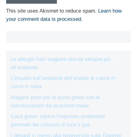
This site uses Akismet to reduce spam.
Learn how
your comment data is processed.
Le allergie fuori stagione dovute sempre più
all’ambiente
L’impatto sull’ambiente dell’ondata di calore in
corso in Italia
Maggior peso per la quota green con le
ristrutturazioni dal prossimo mese
Casa green: ridurre l’impronta ambientale
partendo dai consumi di luce e gas
I dettagli in merito alla biodiversità sulle Dolomiti