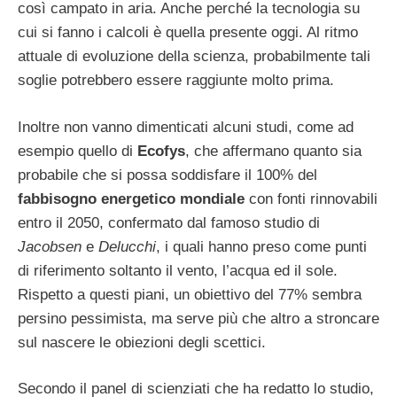
così campato in aria. Anche perché la tecnologia su
cui si fanno i calcoli è quella presente oggi. Al ritmo
attuale di evoluzione della scienza, probabilmente tali
soglie potrebbero essere raggiunte molto prima.
Inoltre non vanno dimenticati alcuni studi, come ad
esempio quello di
Ecofys
, che affermano quanto sia
probabile che si possa soddisfare il 100% del
fabbisogno energetico mondiale
con fonti rinnovabili
entro il 2050, confermato dal famoso studio di
Jacobsen
e
Delucchi
, i quali hanno preso come punti
di riferimento soltanto il vento, l’acqua ed il sole.
Rispetto a questi piani, un obiettivo del 77% sembra
persino pessimista, ma serve più che altro a stroncare
sul nascere le obiezioni degli scettici.
Secondo il panel di scienziati che ha redatto lo studio,