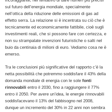
incoraggiante, nel tentativo di dare numeri più precisi
sul futuro dell’energia mondiale, specialmente
nell’ottica della riduzione delle emissioni di gas ad
effetto serra. La relazione si è incentrata su ciò che è
tecnicamente ed economicamente fattibile, cioè sugli
investimenti reali, che si possono fare con certezza, e
non su strampalate invenzioni futuristiche o salti nel
buio da centinaia di milioni di euro. Vediamo cosa ne è
emerso.
Tra le conclusioni più significative del rapporto c’è la
netta possibilità che potremmo soddisfare il 43% della
domanda mondiale di energia con le sole
fonti
rinnovabili
entro il 2030, fino a raggiungere il 77%
entro il 2050. Per avere un’idea, le energie rinnovabili
soddisfacevano il 13% del fabbisogno nel 2008,
dunque un incremento del 30% in 22 anni non sembra