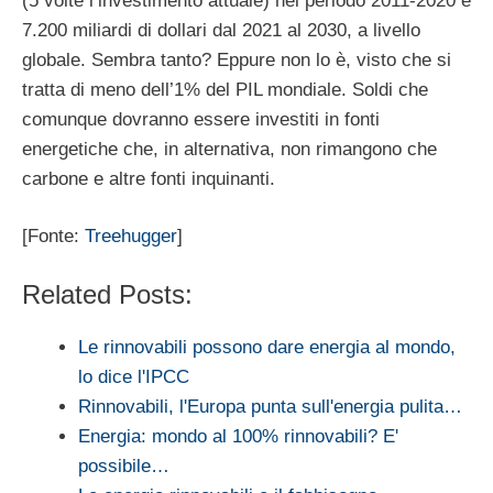
(5 volte l’investimento attuale) nel periodo 2011-2020 e
7.200 miliardi di dollari dal 2021 al 2030, a livello
globale. Sembra tanto? Eppure non lo è, visto che si
tratta di meno dell’1% del PIL mondiale. Soldi che
comunque dovranno essere investiti in fonti
energetiche che, in alternativa, non rimangono che
carbone e altre fonti inquinanti.
[Fonte:
Treehugger
]
Related Posts:
Le rinnovabili possono dare energia al mondo,
lo dice l'IPCC
Rinnovabili, l'Europa punta sull'energia pulita…
Energia: mondo al 100% rinnovabili? E'
possibile…