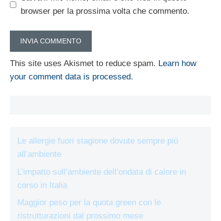
browser per la prossima volta che commento.
This site uses Akismet to reduce spam.
Learn how
your comment data is processed.
Le allergie fuori stagione dovute sempre più
all’ambiente
L’impatto sull’ambiente dell’ondata di calore in
corso in Italia
Maggior peso per la quota green con le
ristrutturazioni dal prossimo mese