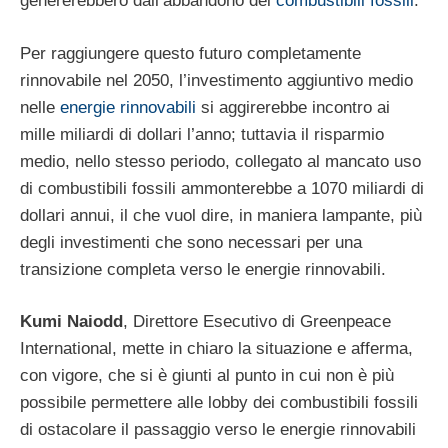
genererebbero dall’abbandono dei
combustibili fossili
.
Per raggiungere questo futuro completamente
rinnovabile nel 2050, l’investimento aggiuntivo medio
nelle
energie rinnovabili
si aggirerebbe incontro ai
mille miliardi di dollari l’anno; tuttavia il risparmio
medio, nello stesso periodo, collegato al mancato uso
di combustibili fossili ammonterebbe a 1070 miliardi di
dollari annui, il che vuol dire, in maniera lampante, più
degli investimenti che sono necessari per una
transizione completa verso le energie rinnovabili.
Kumi Naiodd
, Direttore Esecutivo di Greenpeace
International, mette in chiaro la situazione e afferma,
con vigore, che si è giunti al punto in cui non è più
possibile permettere alle lobby dei combustibili fossili
di ostacolare il passaggio verso le energie rinnovabili