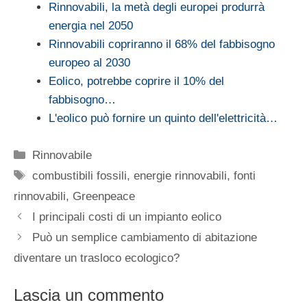
Rinnovabili, la metà degli europei produrrà
energia nel 2050
Rinnovabili copriranno il 68% del fabbisogno
europeo al 2030
Eolico, potrebbe coprire il 10% del
fabbisogno…
L'eolico può fornire un quinto dell'elettricità…
Categorie
Rinnovabile
Tag
combustibili fossili
,
energie rinnovabili
,
fonti
rinnovabili
,
Greenpeace
I principali costi di un impianto eolico
Può un semplice cambiamento di abitazione
diventare un trasloco ecologico?
Lascia un commento