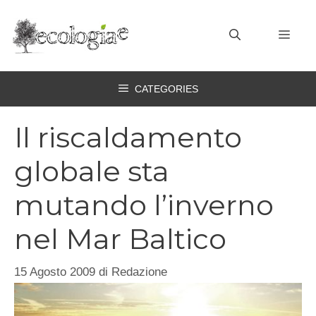
Vai
al
MEN
contenuto
CATEGORIES
Il riscaldamento
globale sta
mutando l’inverno
nel Mar Baltico
15 Agosto 2009
di
Redazione