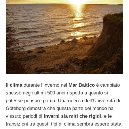
Il
clima
durante l’inverno nel
Mar Baltico
è cambiato
spesso negli ultimi 500 anni rispetto a quanto si
potesse pensare prima. Una ricerca dell’Università di
Göteborg dimostra che questa parte del mondo ha
vissuto periodi di
inverni sia miti che rigidi
, e le
transizioni tra questi tipi di clima sembra essere stata