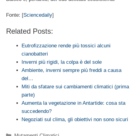
Fonte: [
Sciencedaily
]
Related Posts:
Eutrofizzazione rende più tossici alcuni
cianobatteri
Inverni più rigidi, la colpa è del sole
Ambiente, inverni sempre più freddi a causa
del…
Miti da sfatare sui cambiamenti climatici (prima
parte)
Aumenta la vegetazione in Antartide: cosa sta
succedendo?
Negoziati sul clima, gli obiettivi non sono sicuri
Categorie
Mutamenti Climatici