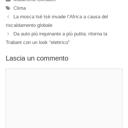
Tag
Clima
La mosca tsè tsè invade l’Africa a causa del
riscaldamento globale
Da auto più inquinante a più pulita: ritorna la
Trabant con un look “elettrico”
Lascia un commento
Commento