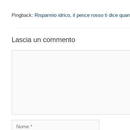
Pingback:
Risparmio idrico, il pesce rosso ti dice qua
Lascia un commento
Commento
Nome