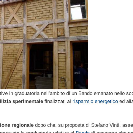
tive in graduatoria nell’ambito di un Bando emanato nello sc
lizia sperimentale
finalizzati al
risparmio energetico
ed all
ione regionale
dopo che, su proposta di Stefano Vinti, ass