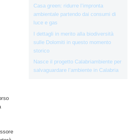
Casa green: ridurre l’impronta
ambientale partendo dai consumi di
luce e gas
I dettagli in merito alla biodiversità
sulle Dolomiti in questo momento
storico
Nasce il progetto Calabriambiente per
salvaguardare l’ambiente in Calabria
orso
a
essore