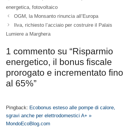
energetica
,
fotovoltaico
OGM, la Monsanto rinuncia all’Europa
Ilva, richiesto l’acciaio per costruire il Palais
Lumiere a Marghera
1 commento su “Risparmio
energetico, il bonus fiscale
prorogato e incrementato fino
al 65%”
Pingback:
Ecobonus esteso alle pompe di calore,
sgravi anche per elettrodomestici A+ »
MondoEcoBlog.com