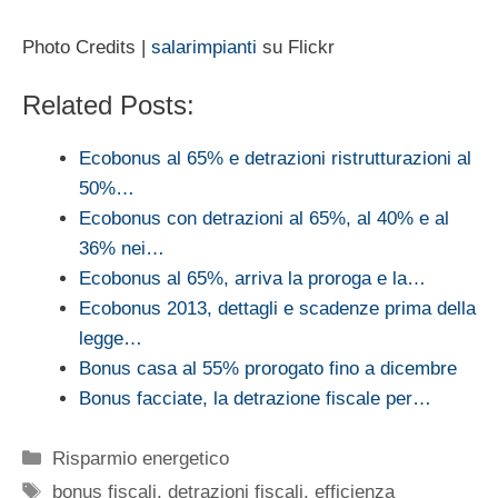
Photo Credits |
salarimpianti
su Flickr
Related Posts:
Ecobonus al 65% e detrazioni ristrutturazioni al
50%…
Ecobonus con detrazioni al 65%, al 40% e al
36% nei…
Ecobonus al 65%, arriva la proroga e la…
Ecobonus 2013, dettagli e scadenze prima della
legge…
Bonus casa al 55% prorogato fino a dicembre
Bonus facciate, la detrazione fiscale per…
Categorie
Risparmio energetico
Tag
bonus fiscali
,
detrazioni fiscali
,
efficienza