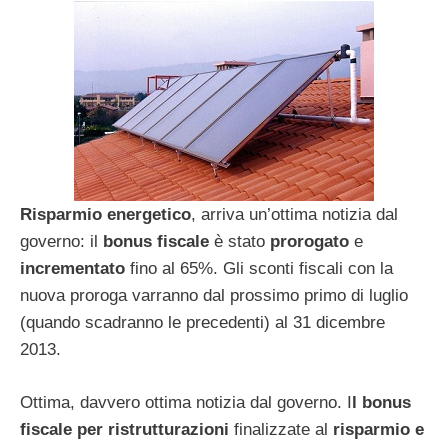
Risparmio energetico
, arriva un’ottima notizia dal
governo: il
bonus
fiscale
è stato
prorogato
e
incrementato
fino al 65%. Gli sconti fiscali con la
nuova proroga varranno dal prossimo primo di luglio
(quando scadranno le precedenti) al 31 dicembre
2013.
Ottima, davvero ottima notizia dal governo. I
l bonus
fiscale per ristrutturazioni
finalizzate al
risparmio e