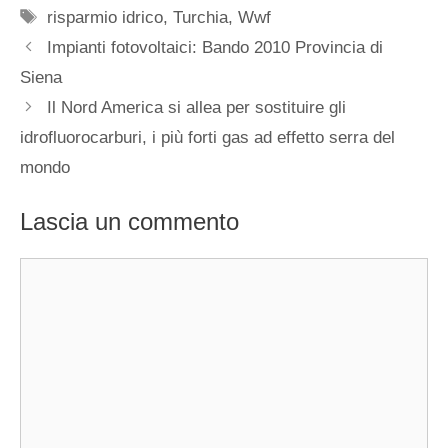
Tag
risparmio idrico
,
Turchia
,
Wwf
Impianti fotovoltaici: Bando 2010 Provincia di
Siena
Il Nord America si allea per sostituire gli
idrofluorocarburi, i più forti gas ad effetto serra del
mondo
Lascia un commento
Commento