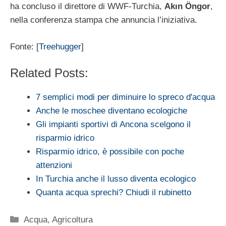
ha concluso il direttore di WWF-Turchia,
Akın Öngor
,
nella conferenza stampa che annuncia l’iniziativa.
Fonte: [
Treehugger
]
Related Posts:
7 semplici modi per diminuire lo spreco d'acqua
Anche le moschee diventano ecologiche
Gli impianti sportivi di Ancona scelgono il
risparmio idrico
Risparmio idrico, è possibile con poche
attenzioni
In Turchia anche il lusso diventa ecologico
Quanta acqua sprechi? Chiudi il rubinetto
Categorie
Acqua
,
Agricoltura