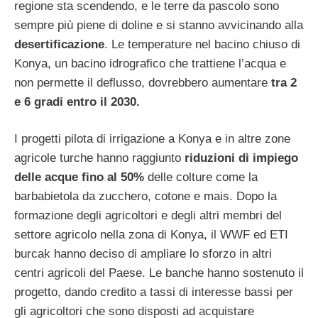
regione sta scendendo, e le terre da pascolo sono
sempre più piene di doline e si stanno avvicinando alla
desertificazione
. Le temperature nel bacino chiuso di
Konya, un bacino idrografico che trattiene l’acqua e
non permette il deflusso, dovrebbero aumentare
tra 2
e 6 gradi entro il 2030.
I progetti pilota di irrigazione a Konya e in altre zone
agricole turche hanno raggiunto
riduzioni di impiego
delle acque fino al 50%
delle colture come la
barbabietola da zucchero, cotone e mais. Dopo la
formazione degli agricoltori e degli altri membri del
settore agricolo nella zona di Konya, il WWF ed ETI
burcak hanno deciso di ampliare lo sforzo in altri
centri agricoli del Paese. Le banche hanno sostenuto il
progetto, dando credito a tassi di interesse bassi per
gli agricoltori che sono disposti ad acquistare