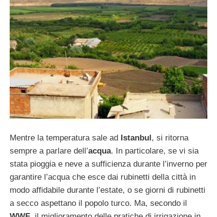
Mentre la temperatura sale ad
Istanbul
, si ritorna
sempre a parlare dell’
acqua
. In particolare, se vi sia
stata pioggia e neve a sufficienza durante l’inverno per
garantire l’acqua che esce dai rubinetti della città in
modo affidabile durante l’estate, o se giorni di rubinetti
a secco aspettano il popolo turco. Ma, secondo il
WWF
, il miglioramento delle pratiche di irrigazione in