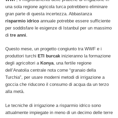
una sola regione agricola turca potrebbero eliminare
gran parte di questa incertezza. Abbastanza
risparmio idrico
annuale potrebbe essere sufficiente
per soddisfare le esigenze di Istanbul per un massimo
di
tre anni
.
Questo mese, un progetto congiunto tra WWF e i
produttori turchi
ETI burcak
inizieranno la formazione
degli agricoltori a
Konya
, una fertile regione
dell’Anatolia centrale nota come “granaio della
Turchia”, per usare moderni metodi di irrigazione a
goccia che riducono il consumo di acqua da un terzo
alla metà.
Le tecniche di irrigazione a risparmio idrico sono
attualmente impiegate in meno di un decimo delle terre