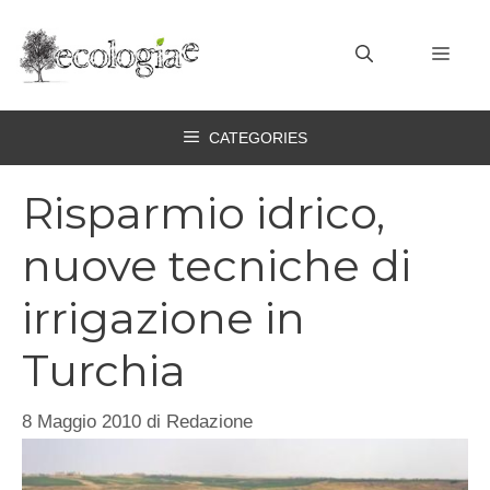
Vai
al
MEN
contenuto
CATEGORIES
Risparmio idrico,
nuove tecniche di
irrigazione in
Turchia
8 Maggio 2010
di
Redazione