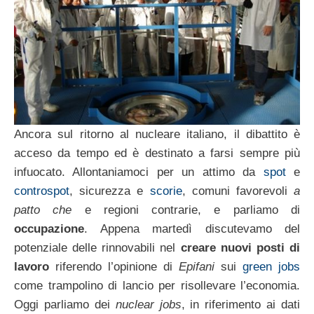
Ancora sul ritorno al nucleare italiano, il dibattito è
acceso da tempo ed è destinato a farsi sempre più
infuocato. Allontaniamoci per un attimo da
spot
e
controspot
, sicurezza e
scorie
, comuni favorevoli
a
patto che
e regioni contrarie, e parliamo di
occupazione
. Appena martedì discutevamo del
potenziale delle rinnovabili nel
creare nuovi posti di
lavoro
riferendo l’opinione di
Epifani
sui
green jobs
come trampolino di lancio per risollevare l’economia.
Oggi parliamo dei
nuclear jobs
, in riferimento ai dati