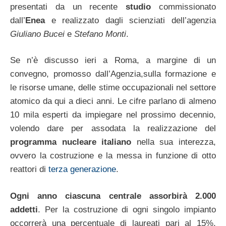
presentati da un recente
studio
commissionato
dall’
Enea
e realizzato dagli scienziati dell’agenzia
Giuliano Bucei
e
Stefano Monti
.
Se n’è discusso ieri a Roma, a margine di un
convegno, promosso dall’Agenzia,sulla formazione e
le risorse umane, delle stime occupazionali nel settore
atomico da qui a dieci anni. Le cifre parlano di almeno
10 mila esperti da impiegare nel prossimo decennio,
volendo dare per assodata la realizzazione del
programma nucleare italiano
nella sua interezza,
ovvero la costruzione e la messa in funzione di otto
reattori di
terza generazione
.
Ogni anno ciascuna centrale assorbirà 2.000
addetti
. Per la costruzione di ogni singolo impianto
occorrerà una percentuale di laureati pari al 15%,