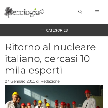
Vai
al
MEN
contenuto
CATEGORIES
Ritorno al nucleare
italiano, cercasi 10
mila esperti
27 Gennaio 2011
di
Redazione