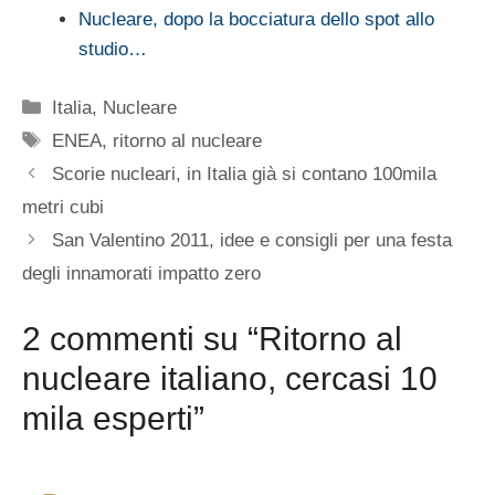
Nucleare, dopo la bocciatura dello spot allo
studio…
Categorie
Italia
,
Nucleare
Tag
ENEA
,
ritorno al nucleare
Scorie nucleari, in Italia già si contano 100mila
metri cubi
San Valentino 2011, idee e consigli per una festa
degli innamorati impatto zero
2 commenti su “Ritorno al
nucleare italiano, cercasi 10
mila esperti”