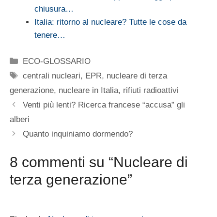
chiusura…
Italia: ritorno al nucleare? Tutte le cose da
tenere…
Categorie
ECO-GLOSSARIO
Tag
centrali nucleari
,
EPR
,
nucleare di terza
generazione
,
nucleare in Italia
,
rifiuti radioattivi
Venti più lenti? Ricerca francese “accusa” gli
alberi
Quanto inquiniamo dormendo?
8 commenti su “Nucleare di
terza generazione”