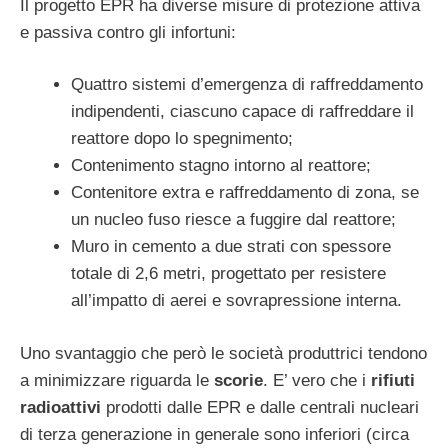
Il progetto EPR ha diverse misure di protezione attiva
e passiva contro gli infortuni:
Quattro sistemi d’emergenza di raffreddamento
indipendenti, ciascuno capace di raffreddare il
reattore dopo lo spegnimento;
Contenimento stagno intorno al reattore;
Contenitore extra e raffreddamento di zona, se
un nucleo fuso riesce a fuggire dal reattore;
Muro in cemento a due strati con spessore
totale di 2,6 metri, progettato per resistere
all’impatto di aerei e sovrapressione interna.
Uno svantaggio che però le società produttrici tendono
a minimizzare riguarda le
scorie
. E’ vero che i
rifiuti
radioattivi
prodotti dalle EPR e dalle centrali nucleari
di terza generazione in generale sono inferiori (circa