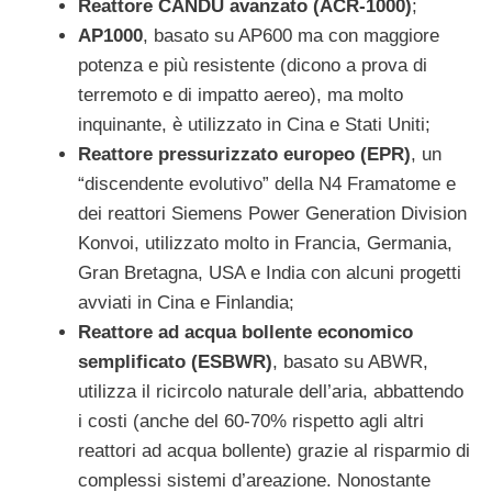
Reattore CANDU avanzato (ACR-1000)
;
AP1000
, basato su AP600 ma con maggiore
potenza e più resistente (dicono a prova di
terremoto e di impatto aereo), ma molto
inquinante, è utilizzato in Cina e Stati Uniti;
Reattore pressurizzato europeo (EPR)
, un
“discendente evolutivo” della N4 Framatome e
dei reattori Siemens Power Generation Division
Konvoi, utilizzato molto in Francia, Germania,
Gran Bretagna, USA e India con alcuni progetti
avviati in Cina e Finlandia;
Reattore ad acqua bollente economico
semplificato (ESBWR)
, basato su ABWR,
utilizza il ricircolo naturale dell’aria, abbattendo
i costi (anche del 60-70% rispetto agli altri
reattori ad acqua bollente) grazie al risparmio di
complessi sistemi d’areazione. Nonostante