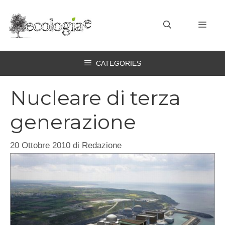
Vai
al
MEN
contenuto
CATEGORIES
Nucleare di terza
generazione
20 Ottobre 2010
di
Redazione