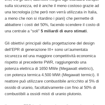
sulla sicurezza, ed è anche il meno costoso grazie ad
una tecnologia (che però non verrà utilizzata in Italia,
a meno che non si ritardino i piani) che permette di
abbattere i costi del 50%, facendo scendere il costo di
una centrale a “soli”
5 miliardi di euro stimati
.
Gli obiettivi principali della progettazione del design
dell’EPR di generazione III+ sono un’aumentata
sicurezza ed una maggiore competitività economica
rispetto al precedente PWR, raggiungendo una
potenza elettrica di 1650 MWe (Megawatt elettrici),
con potenza termica 4.500 MWt (Megawatt termici). Il
reattore può utilizzare combustibile arricchito al 5% di
ossido di uranio, facoltativamente con fino al 50% di
combustibili a ossidi misti di uranio plutonio.