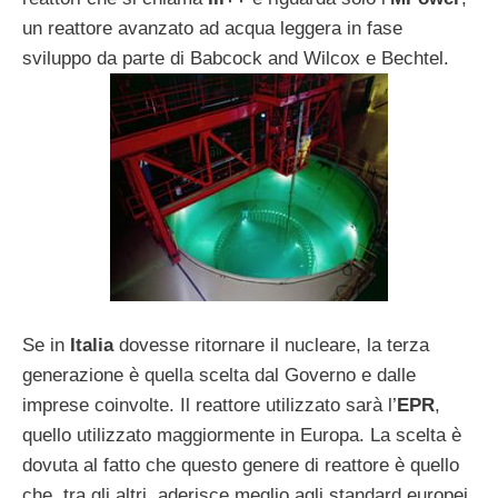
un reattore avanzato ad acqua leggera in fase
sviluppo da parte di Babcock and Wilcox e Bechtel.
Se in
Italia
dovesse ritornare il nucleare, la terza
generazione è quella scelta dal Governo e dalle
imprese coinvolte. Il reattore utilizzato sarà l’
EPR
,
quello utilizzato maggiormente in Europa. La scelta è
dovuta al fatto che questo genere di reattore è quello
che, tra gli altri, aderisce meglio agli standard europei