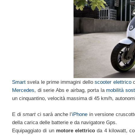
Smart
svela le prime immagini dello
scooter elettrico
c
Mercedes
, di serie Abs e airbag, porta la
mobilità sost
un cinquantino, velocità massima di 45 km/h, autonomi
E di
smart
ci sarà anche l’
iPhone
in versione cruscotto
della carica delle batterie e da navigatore Gps.
Equipaggiato di un
motore elettrico
da 4 kilowatt, con