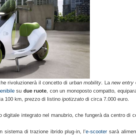
he rivoluzionerà il concetto di
urban mobility
. La
new entry
enibile
su
due ruote
, con un monoposto compatto, equipara
a 100 km, prezzo di listino
ipotizzato
di circa 7.000 euro.
 digitale integrato nel manubrio, che fungerà da centro di c
 sistema di trazione ibrido plug-in, l’
e-scooter
sarà alimen