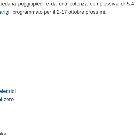
 la pedana poggiapiedi e da una potenza complessiva di 5.4
arigi
, programmato per il 2-17 ottobre prossimi.
lettrici
ni zero
ifre