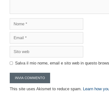
Nome
Email
Sito
web
Salva il mio nome, email e sito web in questo brow
This site uses Akismet to reduce spam.
Learn how you