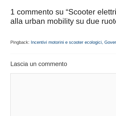
1 commento su “Scooter elettr
alla urban mobility su due ruot
Pingback:
Incentivi motorini e scooter ecologici, Gover
Lascia un commento
Commento