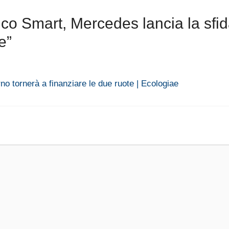
ico Smart, Mercedes lancia la sfi
e”
no tornerà a finanziare le due ruote | Ecologiae