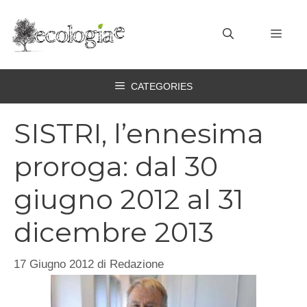
Vai
al
MEN
contenuto
CATEGORIES
SISTRI, l’ennesima
proroga: dal 30
giugno 2012 al 31
dicembre 2013
17 Giugno 2012
di
Redazione