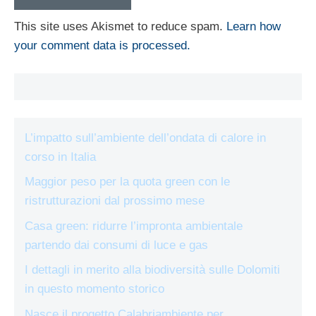
This site uses Akismet to reduce spam.
Learn how
your comment data is processed.
L’impatto sull’ambiente dell’ondata di calore in
corso in Italia
Maggior peso per la quota green con le
ristrutturazioni dal prossimo mese
Casa green: ridurre l’impronta ambientale
partendo dai consumi di luce e gas
I dettagli in merito alla biodiversità sulle Dolomiti
in questo momento storico
Nasce il progetto Calabriambiente per