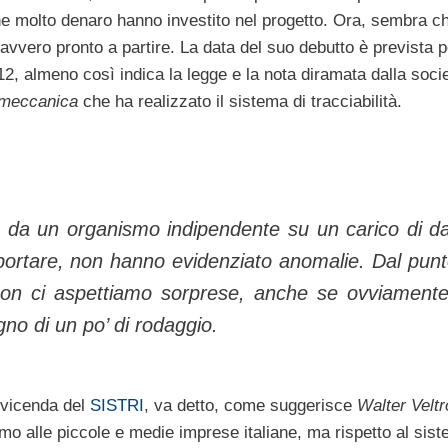
e molto denaro hanno investito nel progetto. Ora, sembra ch
vvero pronto a partire. La data del suo debutto è prevista p
2, almeno così indica la legge e la nota diramata dalla socie
meccanica
che ha realizzato il sistema di tracciabilità.
o da un organismo indipendente su un carico di da
portare, non hanno evidenziato anomalie. Dal punt
 non ci aspettiamo sorprese, anche se ovviament
o di un po’ di rodaggio.
 vicenda del
SISTRI
, va detto, come suggerisce
Walter Veltr
ssimo alle piccole e medie imprese italiane, ma rispetto al sis