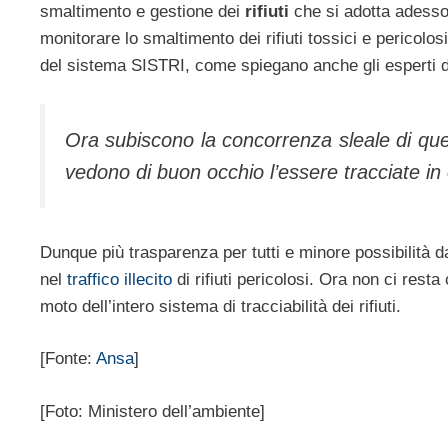
smaltimento e gestione dei
rifiuti
che si adotta adesso,
monitorare lo smaltimento dei rifiuti tossici e pericolos
del sistema SISTRI, come spiegano anche gli esperti 
Ora subiscono la concorrenza sleale di qu
vedono di buon occhio l’essere tracciate i
Dunque più trasparenza per tutti e minore possibilità d
nel
traffico illecito
di rifiuti pericolosi. Ora non ci rest
moto dell’intero sistema di tracciabilità dei rifiuti.
[Fonte:
Ansa
]
[Foto: Ministero dell’ambiente]