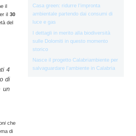
Casa green: ridurre l’impronta
e il
ambientale partendo dai consumi di
er il
30
luce e gas
tà del
I dettagli in merito alla biodiversità
sulle Dolomiti in questo momento
storico
Nasce il progetto Calabriambiente per
salvaguardare l’ambiente in Calabria
ti 4
o di
e un
oni
che
tema di