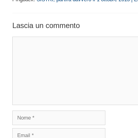
Lascia un commento
Commento
Nome
Email