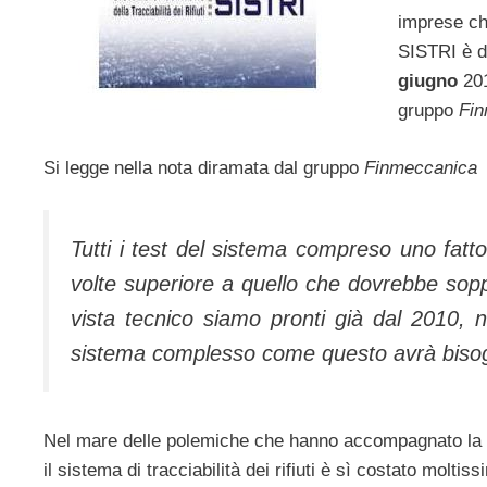
imprese ch
SISTRI è da
giugno
201
gruppo
Fin
Si legge nella nota diramata dal gruppo
Finmeccanica
Tutti i test del sistema compreso uno fatt
volte superiore a quello che dovrebbe sop
vista tecnico siamo pronti già dal 2010,
sistema complesso come questo avrà bisogn
Nel mare delle polemiche che hanno accompagnato la
il sistema di tracciabilità dei rifiuti è sì costato molti