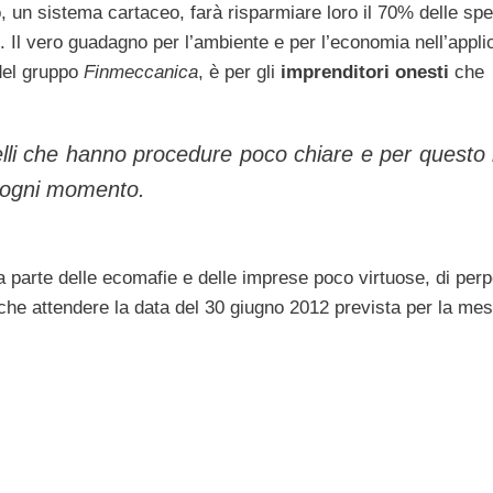
 un sistema cartaceo, farà risparmiare loro il 70% delle sp
i. Il vero guadagno per l’ambiente e per l’economia nell’applic
del gruppo
Finmeccanica
, è per gli
imprenditori onesti
che
elli che hanno procedure poco chiare e per questo
n ogni momento.
a parte delle ecomafie e delle imprese poco virtuose, di per
a che attendere la data del 30 giugno 2012 prevista per la mes