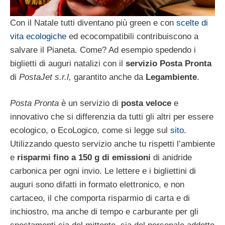
Con il Natale tutti diventano più green e con
scelte di
vita ecologiche
ed ecocompatibili contribuiscono a
salvare il Pianeta. Come? Ad esempio spedendo i
biglietti di auguri natalizi con il
servizio Posta Pronta
di
PostaJet s.r.l,
garantito anche da
Legambiente
.
Posta Pronta
è un servizio di
posta veloce
e
innovativo che si differenzia da tutti gli altri per essere
ecologico, o EcoLogico, come si legge sul
sito
.
Utilizzando questo servizio anche tu rispetti l’ambiente
e
risparmi fino a 150 g di emissioni
di
anidride
carbonica per ogni invio. Le lettere e i bigliettini di
auguri sono difatti in formato elettronico, e non
cartaceo, il che comporta risparmio di carta e di
inchiostro, ma anche di tempo e carburante per gli