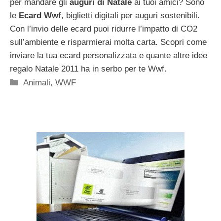
per mandare gli
auguri di Natale
ai tuoi amici? Sono
le
Ecard Wwf
, biglietti digitali per auguri sostenibili.
Con l’invio delle ecard puoi ridurre l’impatto di CO2
sull’ambiente e risparmierai molta carta. Scopri come
inviare la tua ecard personalizzata e quante altre idee
regalo Natale 2011 ha in serbo per te Wwf.
Categorie
Animali
,
WWF