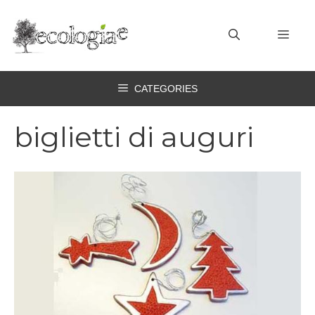
Vai
al
MEN
contenuto
CATEGORIES
biglietti di auguri