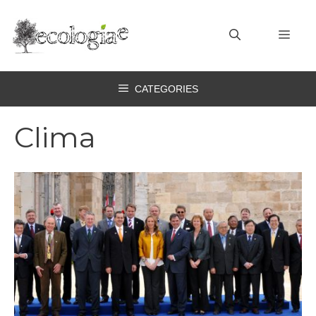
Vai
al
MEN
contenuto
CATEGORIES
Clima