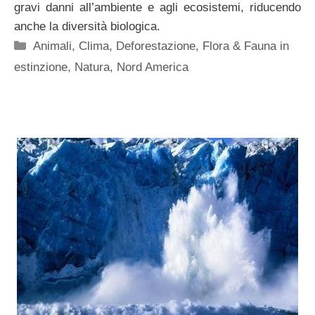
gravi danni all’ambiente e agli ecosistemi, riducendo
anche la diversità biologica.
Categorie
Animali
,
Clima
,
Deforestazione
,
Flora & Fauna in
estinzione
,
Natura
,
Nord America