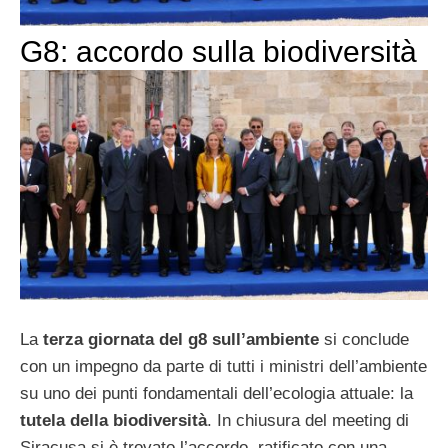
G8: accordo sulla biodiversità
La
terza giornata del g8 sull’ambiente
si conclude
con un impegno da parte di tutti i ministri dell’ambiente
su uno dei punti fondamentali dell’ecologia attuale: la
tutela della biodiversità
. In chiusura del meeting di
Siracusa si è trovato l’accordo, ratificato con una