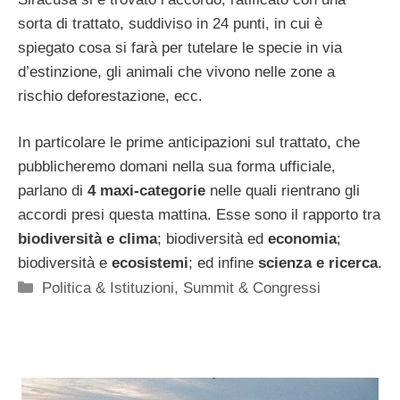
sorta di trattato, suddiviso in 24 punti, in cui è
spiegato cosa si farà per tutelare le specie in via
d’estinzione, gli animali che vivono nelle zone a
rischio deforestazione, ecc.
In particolare le prime anticipazioni sul trattato, che
pubblicheremo domani nella sua forma ufficiale,
parlano di
4 maxi-categorie
nelle quali rientrano gli
accordi presi questa mattina. Esse sono il rapporto tra
biodiversità e clima
; biodiversità ed
economia
;
biodiversità e
ecosistemi
; ed infine
scienza e ricerca
.
Categorie
Politica & Istituzioni
,
Summit & Congressi