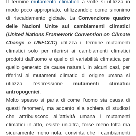
Il termine
mutamento climatico
a volte si utilizza in
modo poco appropriato, utilizzandolo come sinonimo
di riscaldamento globale. La
Convenzione quadro
delle Nazioni Unite sui cambiamenti climatici
(
United Nations Framework Convention on Climate
Change o UNFCCC
)
utilizza il termine mutamenti
climatici solo per riferirsi ai cambiamenti climatici
prodotti dall’uomo e quello di variabilità climatica per
quello generato da cause naturali. In alcuni casi, per
riferirsi ai mutamenti climatici di origine umana si
utilizza l’espressione
mutamenti climatici
antropogenici
.
Molto spesso si parla di come l’uomo sia causa di
questi fenomeni, ma accanto alla schiera di studiosi
che attribuiscono all’attività umana i mutamenti
climatici in atto, esiste un’altra, forse meno folta ma
sicuramente meno nota, convinta che i cambiamenti