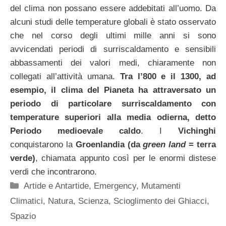
del clima non possano essere addebitati all’uomo. Da
alcuni studi delle temperature globali è stato osservato
che nel corso degli ultimi mille anni si sono
avvicendati periodi di surriscaldamento e sensibili
abbassamenti dei valori medi, chiaramente non
collegati all’attività umana.
Tra l’800 e il 1300, ad
esempio, il clima del Pianeta ha attraversato un
periodo di particolare surriscaldamento con
temperature superiori alla media odierna, detto
Periodo medioevale caldo
. I
Vichinghi
conquistarono la
Groenlandia (da
green land
= terra
verde)
, chiamata appunto così per le enormi distese
verdi che incontrarono.
Categorie
Artide e Antartide
,
Emergency
,
Mutamenti
Climatici
,
Natura
,
Scienza
,
Scioglimento dei Ghiacci
,
Spazio