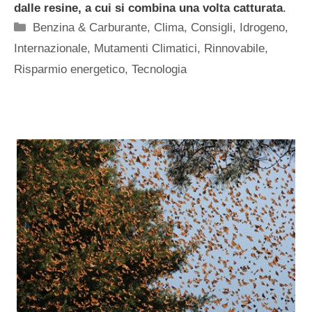
dalle resine, a cui si combina una volta catturata
.
Categorie
Benzina & Carburante
,
Clima
,
Consigli
,
Idrogeno
,
Internazionale
,
Mutamenti Climatici
,
Rinnovabile
,
Risparmio energetico
,
Tecnologia