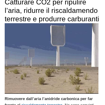
Catturare CO2 per ripulire
l’aria, ridurre il riscaldamendo
terrestre e produrre carburanti
Rimuovere dall’aria l’anidride carbonica per far