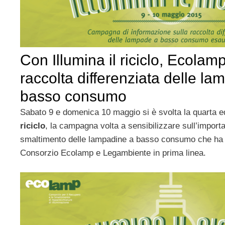
Con Illumina il riciclo, Ecolam
raccolta differenziata delle la
basso consumo
Sabato 9 e domenica 10 maggio si è svolta la quarta e
riciclo
, la campagna volta a sensibilizzare sull’import
smaltimento delle lampadine a basso consumo che ha v
Consorzio Ecolamp e Legambiente in prima linea.