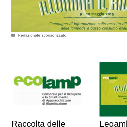
Categorie
Redazionale sponsorizzato
Raccolta delle
Legamb