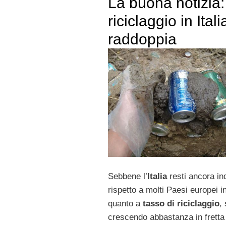
La buona notizia: 
riciclaggio in Itali
raddoppia
Sebbene l’
Italia
resti ancora in
rispetto a molti Paesi europei i
quanto a
tasso di riciclaggio
,
crescendo abbastanza in fretta