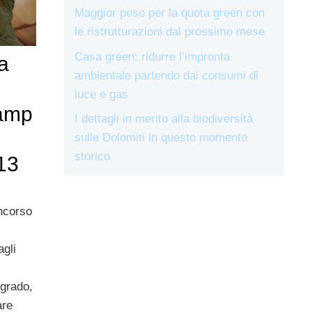
Maggior peso per la quota green con
le ristrutturazioni dal prossimo mese
Casa green: ridurre l’impronta
a
ambientale partendo dai consumi di
luce e gas
lamp
I dettagli in merito alla biodiversità
sulle Dolomiti in questo momento
storico
 13
oncorso
agli
 grado,
are