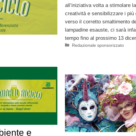
all’iniziativa volta a stimolare la
creatività e sensibilizzare i più
verso il corretto smaltimento de
lampadine esauste, ci sarà infat
tempo fino al prossimo 13 dice
Categorie
Redazionale sponsorizzato
iente e