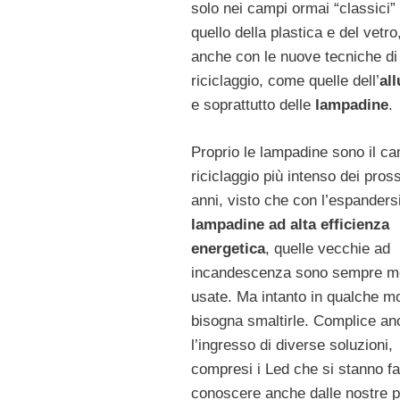
solo nei campi ormai “classici
quello della plastica e del vetr
anche con le nuove tecniche di
riciclaggio, come quelle dell’
al
e soprattutto delle
lampadine
.
Proprio le lampadine sono il c
riciclaggio più intenso dei pros
anni, visto che con l’espandersi
lampadine ad alta efficienza
energetica
, quelle vecchie ad
incandescenza sono sempre m
usate. Ma intanto in qualche m
bisogna smaltirle. Complice an
l’ingresso di diverse soluzioni,
compresi i Led che si stanno f
conoscere anche dalle nostre pa