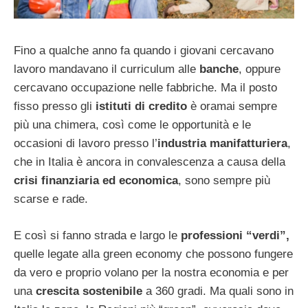
Fino a qualche anno fa quando i giovani cercavano
lavoro mandavano il curriculum alle
banche
, oppure
cercavano occupazione nelle fabbriche. Ma il posto
fisso presso gli
istituti di credito
è oramai sempre
più una chimera, così come le opportunità e le
occasioni di lavoro presso l’
industria manifatturiera
,
che in Italia è ancora in convalescenza a causa della
crisi finanziaria ed economica
, sono sempre più
scarse e rade.
E così si fanno strada e largo le
professioni “verdi”,
quelle legate alla green economy che possono fungere
da vero e proprio volano per la nostra economia e per
una
crescita sostenibile
a 360 gradi. Ma quali sono in