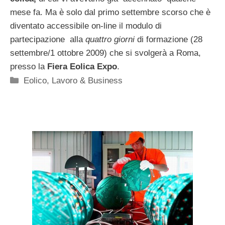
mese fa. Ma è solo dal primo settembre scorso che è
diventato accessibile on-line il modulo di
partecipazione alla
quattro giorni
di formazione (28
settembre/1 ottobre 2009) che si svolgerà a Roma,
presso la
Fiera Eolica Expo
.
Categorie
Eolico
,
Lavoro & Business