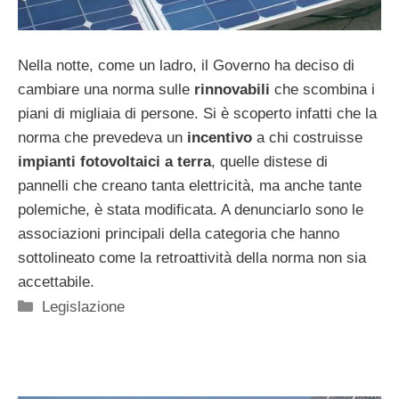
Nella notte, come un ladro, il Governo ha deciso di
cambiare una norma sulle
rinnovabili
che scombina i
piani di migliaia di persone. Si è scoperto infatti che la
norma che prevedeva un
incentivo
a chi costruisse
impianti fotovoltaici a terra
, quelle distese di
pannelli che creano tanta elettricità, ma anche tante
polemiche, è stata modificata. A denunciarlo sono le
associazioni principali della categoria che hanno
sottolineato come la retroattività della norma non sia
accettabile.
Categorie
Legislazione