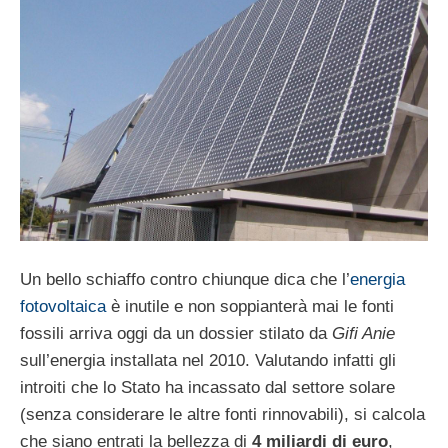
Un bello schiaffo contro chiunque dica che l’
energia
fotovoltaica
è inutile e non soppianterà mai le fonti
fossili arriva oggi da un dossier stilato da
Gifi Anie
sull’energia installata nel 2010. Valutando infatti gli
introiti che lo Stato ha incassato dal settore solare
(senza considerare le altre fonti rinnovabili), si calcola
che siano entrati la bellezza di
4 miliardi di euro
,