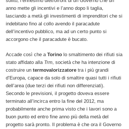
solito, l’ennesimo dietrofront di un Governo che un
anno mette gli incentivi e l’anno dopo li taglia,
lasciando a metà gli investimenti di imprenditori che si
indebitano fino al collo avendo il paracadute
dell’incentivo pubblico, ma ad un certo punto si
accorgono che il paracadute è bucato.
Accade così che a
Torino
lo smaltimento dei rifiuti sia
stato affidato alla
Trm
, società che ha intenzione di
costruire un
termovalorizzatore
tra i più grandi
d’Europa, capace da solo di smaltire quasi tutti i rifiuti
dell’area (due terzi dei rifiuti non differenziati).
Secondo le previsioni, il progetto doveva essere
terminato all’incirca entro la fine del 2012, ma
probabilmente anche prima visto che i lavori sono a
buon punto ed entro fine anno più della metà del
progetto sarà pronto. Il problema è che ora il Governo