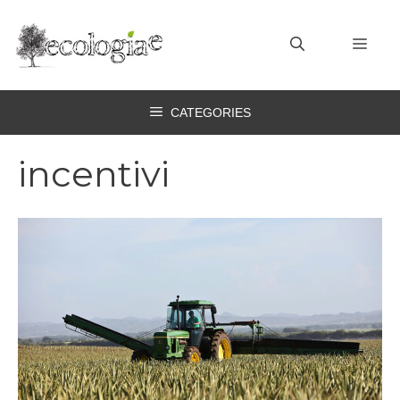
Vai
al
MEN
contenuto
CATEGORIES
incentivi