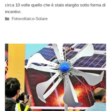
circa 10 volte quello che è stato elargito sotto forma di
incentivi.
Categorie
Fotovoltaico-Solare