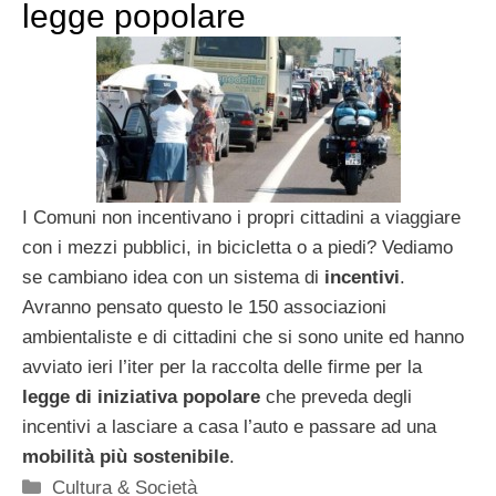
legge popolare
I Comuni non incentivano i propri cittadini a viaggiare
con i mezzi pubblici, in bicicletta o a piedi? Vediamo
se cambiano idea con un sistema di
incentivi
.
Avranno pensato questo le 150 associazioni
ambientaliste e di cittadini che si sono unite ed hanno
avviato ieri l’iter per la raccolta delle firme per la
legge di iniziativa popolare
che preveda degli
incentivi a lasciare a casa l’auto e passare ad una
mobilità più sostenibile
.
Categorie
Cultura & Società