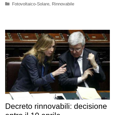
Categorie
Fotovoltaico-Solare
,
Rinnovabile
Decreto rinnovabili: decisione