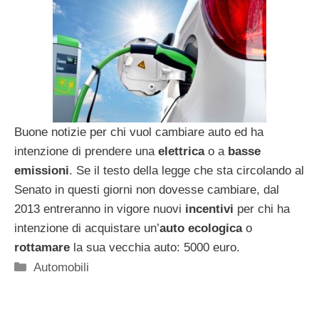
Buone notizie per chi vuol cambiare auto ed ha
intenzione di prendere una
elettrica
o a
basse
emissioni
. Se il testo della legge che sta circolando al
Senato in questi giorni non dovesse cambiare, dal
2013 entreranno in vigore nuovi
incentivi
per chi ha
intenzione di acquistare un’
auto ecologica
o
rottamare
la sua vecchia auto: 5000 euro.
Categorie
Automobili