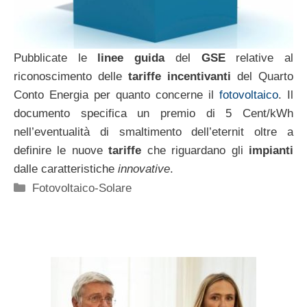
Pubblicate le
linee guida
del
GSE
relative al
riconoscimento delle
tariffe incentivanti
del Quarto
Conto Energia per quanto concerne il
fotovoltaico
. Il
documento specifica un premio di 5 Cent/kWh
nell’eventualità di smaltimento dell’eternit oltre a
definire le nuove
tariffe
che riguardano gli
impianti
dalle caratteristiche
innovative
.
Categorie
Fotovoltaico-Solare