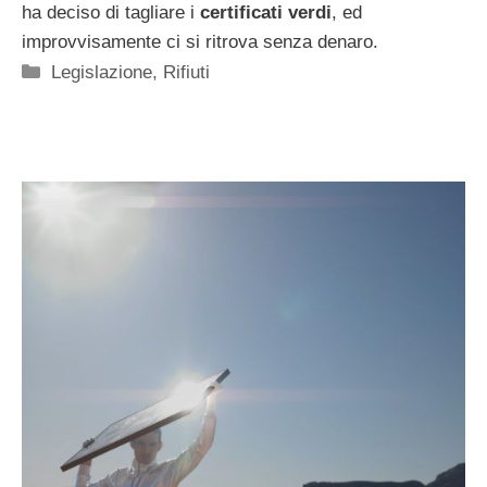
ha deciso di tagliare i
certificati verdi
, ed
improvvisamente ci si ritrova senza denaro.
Categorie
Legislazione
,
Rifiuti