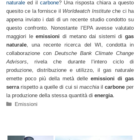
naturale
ed il
carbone
? Una risposta chiara a questo
quesito ce la fornisce il
Worldwatch Institute
che ci ha
appena inviato i dati di un recente studio condotto su
questo confronto. Nonostante l’EPA avesse valutato
maggiori le
emissioni
di metano dai sistemi di
gas
naturale
, una recente ricerca del WI, condotta in
collaborazione con
Deutsche Bank Climate Change
Advisors
, rivela che durante l’intero ciclo di
produzione, distribuzione e utilizzo, il gas naturale
emette poco più della metà delle
emissioni di gas
serra
rispetto a quelle di cui si
macchia
il
carbone
per
la produzione della stessa quantità di
energia
.
Categorie
Emissioni