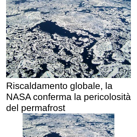
Riscaldamento globale, la
NASA conferma la pericolosità
del permafrost