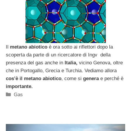
Il
metano abiotico
è ora sotto ai riflettori dopo la
scoperta da parte di un ricercatore di Ingv della
presenza del gas anche in
Italia,
vicino Genova, oltre
che in Portogallo, Grecia e Turchia. Vediamo allora
cos’è il metano abiotico
, come si
genera
e perché è
importante.
Categorie
Gas