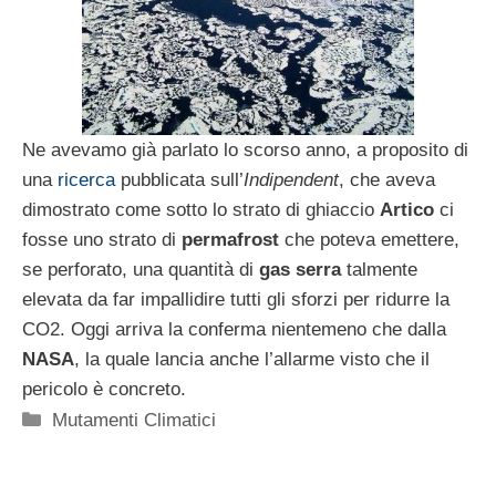
Ne avevamo già parlato lo scorso anno, a proposito di
una
ricerca
pubblicata sull’
Indipendent
, che aveva
dimostrato come sotto lo strato di ghiaccio
Artico
ci
fosse uno strato di
permafrost
che poteva emettere,
se perforato, una quantità di
gas serra
talmente
elevata da far impallidire tutti gli sforzi per ridurre la
CO2. Oggi arriva la conferma nientemeno che dalla
NASA
, la quale lancia anche l’allarme visto che il
pericolo è concreto.
Categorie
Mutamenti Climatici