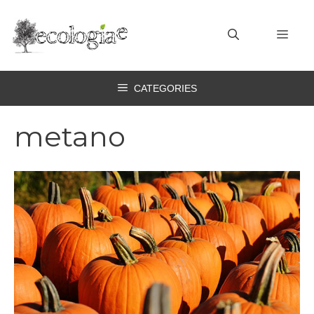
Vai
al
MEN
contenuto
CATEGORIES
metano