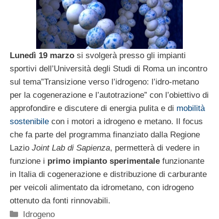
Lunedì 19 marzo
si svolgerà presso gli impianti
sportivi dell’Università degli Studi di Roma un incontro
sul tema”Transizione verso l’idrogeno: l’idro-metano
per la cogenerazione e l’autotrazione” con l’obiettivo di
approfondire e discutere di energia pulita e di
mobilità
sostenibile
con i motori a idrogeno e metano. Il focus
che fa parte del programma finanziato dalla Regione
Lazio
Joint Lab di Sapienza
, permetterà di vedere in
funzione i
primo impianto sperimentale
funzionante
in Italia di cogenerazione e distribuzione di carburante
per veicoli alimentato da idrometano, con idrogeno
ottenuto da fonti rinnovabili.
Categorie
Idrogeno