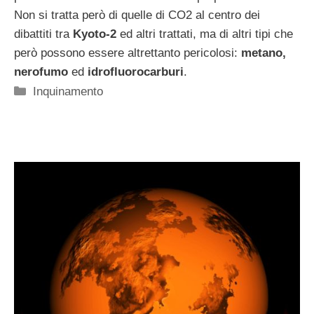
Non si tratta però di quelle di CO2 al centro dei
dibattiti tra
Kyoto-2
ed altri trattati, ma di altri tipi che
però possono essere altrettanto pericolosi:
metano,
nerofumo
ed
idrofluorocarburi
.
Categorie
Inquinamento