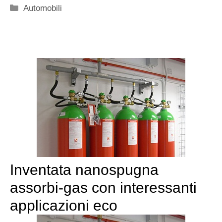
Categorie
Automobili
Inventata nanospugna
assorbi-gas con interessanti
applicazioni eco