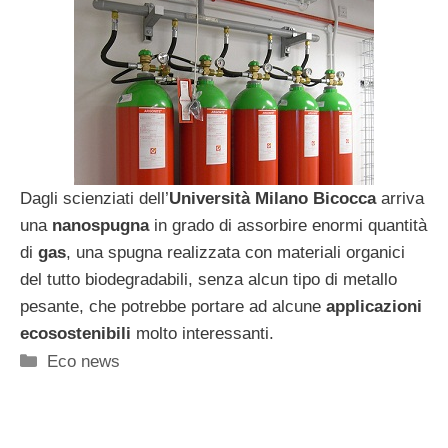
Dagli scienziati dell’
Università Milano Bicocca
arriva
una
nanospugna
in grado di assorbire enormi quantità
di
gas
, una spugna realizzata con materiali organici
del tutto biodegradabili, senza alcun tipo di metallo
pesante, che potrebbe portare ad alcune
applicazioni
ecosostenibili
molto interessanti.
Categorie
Eco news