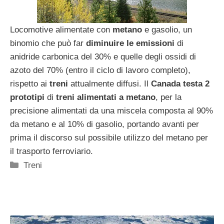
Locomotive alimentate con
metano
e gasolio, un
binomio che può far
diminuire le emissioni
di
anidride carbonica del 30% e quelle degli ossidi di
azoto del 70% (entro il ciclo di lavoro completo),
rispetto ai
treni
attualmente diffusi. Il
Canada testa 2
prototipi
di
treni alimentati a metano
, per la
precisione alimentati da una miscela composta al 90%
da metano e al 10% di gasolio, portando avanti per
prima il discorso sul possibile utilizzo del metano per
il trasporto ferroviario.
Categorie
Treni