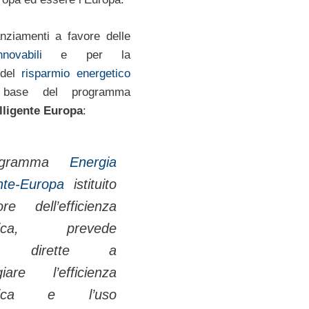
nziamenti a favore delle
novabili
e per la
 del
risparmio energetico
 base del programma
lligente Europa
:
gramma
Energia
ente-Europa
istituito
e dell’efficienza
etica, prevede
re dirette a
giare l’efficienza
etica e l’uso