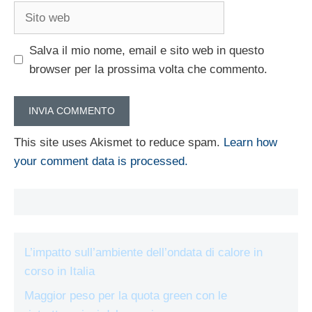
Sito
web
Salva il mio nome, email e sito web in questo
browser per la prossima volta che commento.
This site uses Akismet to reduce spam.
Learn how
your comment data is processed.
L’impatto sull’ambiente dell’ondata di calore in
corso in Italia
Maggior peso per la quota green con le