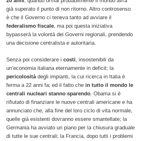
20 anni
, quando ormai probabilmente il mondo avrà
già superato il punto di non ritorno. Altro controsenso
è che il Governo ci teneva tanto ad avviare il
federalismo fiscale
, ma poi questa iniziativa
bypasserà la volontà dei Governi regionali, prendendo
una decisione centralista e autoritaria.
Senza poi considerare i
costi
, insostenibili da
un’economia italiana eternamente in deficit; la
pericolosità
degli impianti, la cui ricerca in Italia è
ferma a 22 anni fa; ed il fatto che
in tutto il mondo le
centrali nucleari stanno sparendo
. Obama si è
rifiutato di finanziare le nuove centrali americane e ha
annunciato che, alla fine del loro ciclo di vita normale,
quelle già esistenti dovranno essere smantellate; la
Germania ha avviato un piano per la chiusura graduale
di tutte le sue centrali; la Francia, dopo tutti i problemi