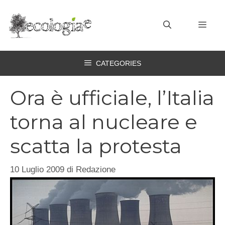
Vai
al
MEN
contenuto
CATEGORIES
Ora è ufficiale, l’Italia
torna al nucleare e
scatta la protesta
10 Luglio 2009
di
Redazione