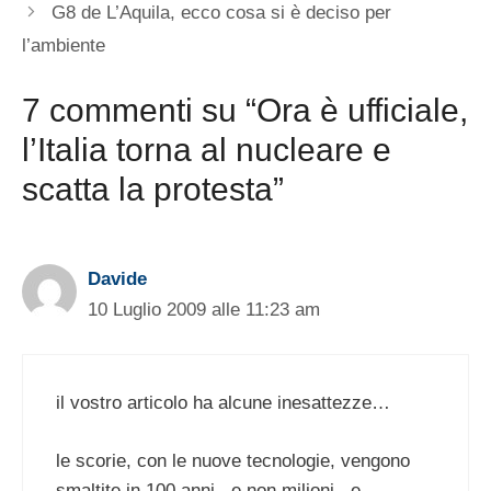
G8 de L’Aquila, ecco cosa si è deciso per
l’ambiente
7 commenti su “Ora è ufficiale,
l’Italia torna al nucleare e
scatta la protesta”
Davide
10 Luglio 2009 alle 11:23 am
il vostro articolo ha alcune inesattezze…
le scorie, con le nuove tecnologie, vengono
smaltite in 100 anni.. e non milioni.. e