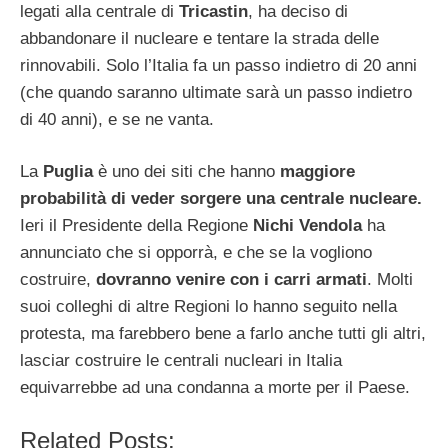
legati alla centrale di
Tricastin
, ha deciso di
abbandonare il nucleare e tentare la strada delle
rinnovabili. Solo l’Italia fa un passo indietro di 20 anni
(che quando saranno ultimate sarà un passo indietro
di 40 anni), e se ne vanta.
La
Puglia
è uno dei siti che hanno
maggiore
probabilità di veder sorgere una centrale nucleare.
Ieri il Presidente della Regione
Nichi Vendola
ha
annunciato che si opporrà, e che se la vogliono
costruire,
dovranno venire con i carri armati
. Molti
suoi colleghi di altre Regioni lo hanno seguito nella
protesta, ma farebbero bene a farlo anche tutti gli altri,
lasciar costruire le centrali nucleari in Italia
equivarrebbe ad una condanna a morte per il Paese.
Related Posts: