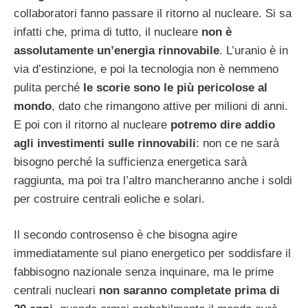
collaboratori fanno passare il ritorno al nucleare. Si sa
infatti che, prima di tutto, il nucleare
non è
assolutamente un’energia rinnovabile
. L’uranio è in
via d’estinzione, e poi la tecnologia non è nemmeno
pulita perché
le scorie sono le più pericolose al
mondo
, dato che rimangono attive per milioni di anni.
E poi con il ritorno al nucleare
potremo dire addio
agli investimenti sulle rinnovabili
: non ce ne sarà
bisogno perché la sufficienza energetica sarà
raggiunta, ma poi tra l’altro mancheranno anche i soldi
per costruire centrali eoliche e solari.
Il secondo controsenso è che bisogna agire
immediatamente sul piano energetico per soddisfare il
fabbisogno nazionale senza inquinare, ma le prime
centrali nucleari
non saranno completate prima di