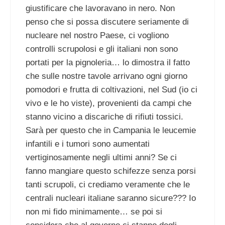
giustificare che lavoravano in nero. Non
penso che si possa discutere seriamente di
nucleare nel nostro Paese, ci vogliono
controlli scrupolosi e gli italiani non sono
portati per la pignoleria… lo dimostra il fatto
che sulle nostre tavole arrivano ogni giorno
pomodori e frutta di coltivazioni, nel Sud (io ci
vivo e le ho viste), provenienti da campi che
stanno vicino a discariche di rifiuti tossici.
Sarà per questo che in Campania le leucemie
infantili e i tumori sono aumentati
vertiginosamente negli ultimi anni? Se ci
fanno mangiare questo schifezze senza porsi
tanti scrupoli, ci crediamo veramente che le
centrali nucleari italiane saranno sicure??? Io
non mi fido minimamente… se poi si