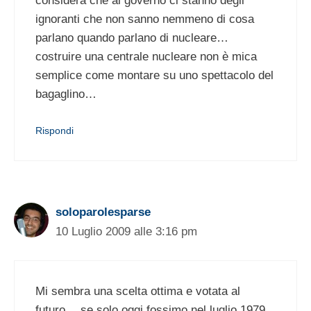
considera che al governo ci stanno degli
ignoranti che non sanno nemmeno di cosa
parlano quando parlano di nucleare…
costruire una centrale nucleare non è mica
semplice come montare su uno spettacolo del
bagaglino…
Rispondi
soloparolesparse
10 Luglio 2009 alle 3:16 pm
Mi sembra una scelta ottima e votata al
futuro… se solo oggi fossimo nel luglio 1979.