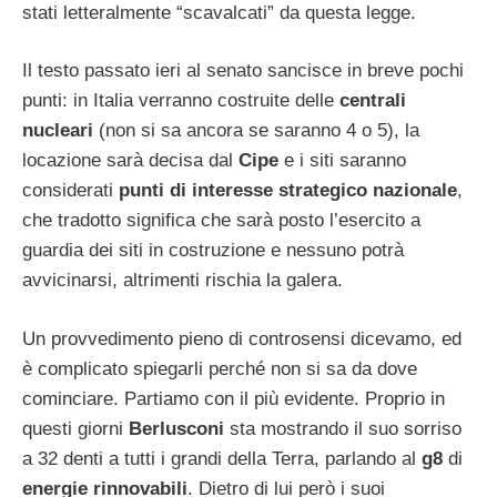
stati letteralmente “scavalcati” da questa legge.
Il testo passato ieri al senato sancisce in breve pochi
punti: in Italia verranno costruite delle
centrali
nucleari
(non si sa ancora se saranno 4 o 5), la
locazione sarà decisa dal
Cipe
e i siti saranno
considerati
punti di interesse strategico nazionale
,
che tradotto significa che sarà posto l’esercito a
guardia dei siti in costruzione e nessuno potrà
avvicinarsi, altrimenti rischia la galera.
Un provvedimento pieno di controsensi dicevamo, ed
è complicato spiegarli perché non si sa da dove
cominciare. Partiamo con il più evidente. Proprio in
questi giorni
Berlusconi
sta mostrando il suo sorriso
a 32 denti a tutti i grandi della Terra, parlando al
g8
di
energie rinnovabili
. Dietro di lui però i suoi