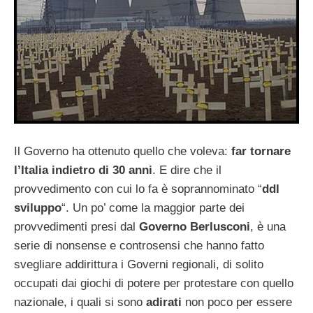
Il Governo ha ottenuto quello che voleva:
far tornare
l’Italia indietro di 30 anni
. E dire che il
provvedimento con cui lo fa è soprannominato “
ddl
sviluppo
“. Un po’ come la maggior parte dei
provvedimenti presi dal
Governo Berlusconi
, è una
serie di nonsense e controsensi che hanno fatto
svegliare addirittura i Governi regionali, di solito
occupati dai giochi di potere per protestare con quello
nazionale, i quali si sono
adirati
non poco per essere