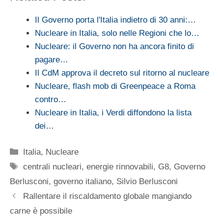
Il Governo porta l'Italia indietro di 30 anni:…
Nucleare in Italia, solo nelle Regioni che lo…
Nucleare: il Governo non ha ancora finito di
pagare…
Il CdM approva il decreto sul ritorno al nucleare
Nucleare, flash mob di Greenpeace a Roma
contro…
Nucleare in Italia, i Verdi diffondono la lista
dei…
Categorie
Italia
,
Nucleare
Tag
centrali nucleari
,
energie rinnovabili
,
G8
,
Governo
Berlusconi
,
governo italiano
,
Silvio Berlusconi
Rallentare il riscaldamento globale mangiando
carne è possibile