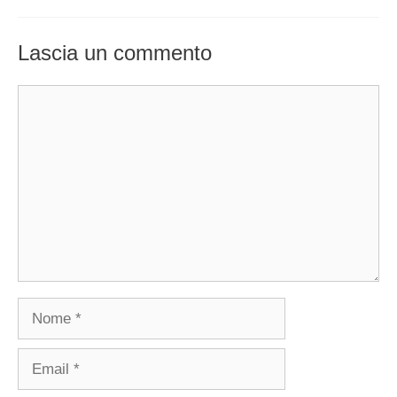
Lascia un commento
Commento
Nome
Email