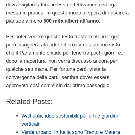
dovrà vigilare affinché essa effettivamente venga
messa in pratica. In questo modo si spera di riuscire a
piantare almeno
500 mila alberi all’anno
.
Per poter vedere questo testo trasformato in legge
però bisognerà attendere il prossimo autunno visto
che il Parlamento chiude per ferie tra pochi giorni e,
dopo la riapertura, non verrà discusso ancora per
qualche settimana. Per fortuna però, vista la
convergenza delle parti, sembra dover essere
approvata così com’è sin dal primo passaggio.
Related Posts:
Wall up®, idee sostenibili per orti e giardini
verticali
Verde urbano, in Italia sono Trento e Matera