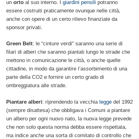
un
orto
al suo interno. I
giardini pensili
potranno
essere costruiti praticamente ovunque nelle città,
anche con opere di un certo rilievo finanziate da
sponsor privati.
Green Belt
: le “cinture verdi” saranno una serie di
filari di alberi che saranno piantati lungo le strade che
mettono in comunicazione le città, o anche quelle
cittadine, in modo da garantire l’assorbimento di una
parte della CO2 e fornire un certo grado di
ombreggiatura alle strade.
Piantare alberi
: riprendendo la vecchia
legge
del 1992
(sempre disattesa) che obbligava i Comuni a piantare
un albero per ogni nuovo nato, la nuova legge prevede
che non solo questa norma debba essere rispettata,
ma indice anche una sorta di comitato di controllo che