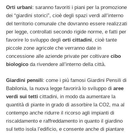
Orti urbani
: saranno favoriti i piani per la promozione
dei “giardini storici”, cioè degli spazi verdi all’interno
del territorio comunale che dovranno essere realizzati
per legge, controllati secondo rigide norme, e fatti per
favorire lo sviluppo degli
orti cittadini
, cioè tante
piccole zone agricole che verranno date in
concessione alle aziende private per coltivare
cibo
biologico
da rivendere all’interno della città.
Giardini pensili
: come i più famosi Giardini Pensili di
Babilonia, la nuova legge favorirà lo sviluppo di
aree
verdi sui tetti
cittadini, in modo da aumentare la
quantità di piante in grado di assorbire la CO2, ma al
contempo anche ridurre il ricorso agli impianti di
riscaldamento e raffreddamento in quanto il giardino
sul tetto isola l’edificio, e consente anche di piantare