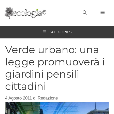
Vai
al
MEN
contenuto
CATEGORIES
Verde urbano: una
legge promuoverà i
giardini pensili
cittadini
4 Agosto 2011
di
Redazione