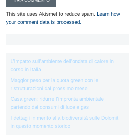
This site uses Akismet to reduce spam.
Learn how
your comment data is processed.
L’impatto sull’ambiente dell’ondata di calore in
corso in Italia
Maggior peso per la quota green con le
ristrutturazioni dal prossimo mese
Casa green: ridurre l’impronta ambientale
partendo dai consumi di luce e gas
I dettagli in merito alla biodiversità sulle Dolomiti
in questo momento storico