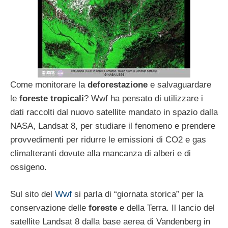
Come monitorare la
deforestazione
e salvaguardare
le
foreste tropicali
? Wwf ha pensato di utilizzare i
dati raccolti dal nuovo satellite mandato in spazio dalla
NASA, Landsat 8, per studiare il fenomeno e prendere
provvedimenti per ridurre le emissioni di CO2 e gas
climalteranti dovute alla mancanza di alberi e di
ossigeno.
Sul sito del
Wwf
si parla di “giornata storica” per la
conservazione delle
foreste
e della Terra. Il lancio del
satellite Landsat 8 dalla base aerea di Vandenberg in