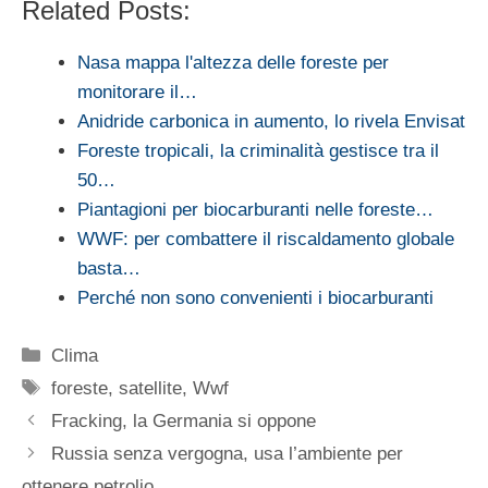
Related Posts:
Nasa mappa l'altezza delle foreste per
monitorare il…
Anidride carbonica in aumento, lo rivela Envisat
Foreste tropicali, la criminalità gestisce tra il
50…
Piantagioni per biocarburanti nelle foreste…
WWF: per combattere il riscaldamento globale
basta…
Perché non sono convenienti i biocarburanti
Categorie
Clima
Tag
foreste
,
satellite
,
Wwf
Fracking, la Germania si oppone
Russia senza vergogna, usa l’ambiente per
ottenere petrolio