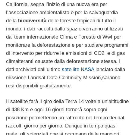
California, segna l’inizio di una nuova era per
l’associazione ambientalista e per la salvaguardia
della
biodiversità
delle foreste tropicali di tutto il
mondo: i dati raccolti dallo spazio verranno utilizzati
dal team internazionale Clima e Foreste di Wwf per
monitorare la deforestazione e per studiare programmi
di intervento per ridurre le emissioni di CO2 e di gas
climalteranti causate dalla deforestazione stessa. I
dati archiviati dall’ultimo
satellite NASA
lanciato dalla
missione Landsat Data Continuity Mission,saranno
resi disponibili gratuitamente.
Il satellite farà il giro della Terra 14 volte a un’altitudine
di 438 Km e ogni 16 giorni tornerà sopra ogni
posizione permettendo un raffronto nel tempo dei dati
raccolti giorno per giorno. Dunque in tempo quasi
reale, gli scienziati che si occupano delle maggiori