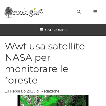
Vai
al
MEN
contenuto
CATEGORIES
Wwf usa satellite
NASA per
monitorare le
foreste
13 Febbraio 2013
di
Redazione