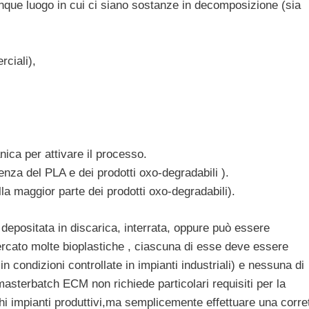
unque luogo in cui ci siano sostanze in decomposizione (sia
rciali),
ica per attivare il processo.
enza del PLA e dei prodotti oxo-degradabili ).
la maggior parte dei prodotti oxo-degradabili).
depositata in discarica, interrata, oppure può essere
rcato molte bioplastiche , ciascuna di esse deve essere
 condizioni controllate in impianti industriali) e nessuna di
 masterbatch ECM non richiede particolari requisiti per la
i impianti produttivi,ma semplicemente effettuare una corre