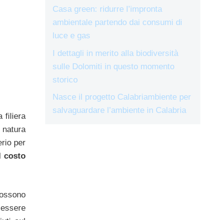
Casa green: ridurre l’impronta
ambientale partendo dai consumi di
luce e gas
I dettagli in merito alla biodiversità
sulle Dolomiti in questo momento
storico
Nasce il progetto Calabriambiente per
salvaguardare l’ambiente in Calabria
 filiera
 natura
erio per
il
costo
possono
 essere