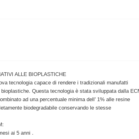
ATIVI ALLE BIOPLASTICHE
va tecnologia capace di rendere i tradizionali manufatti
lle bioplastiche. Questa tecnologia è stata sviluppata dalla E
ombinato ad una percentuale minima dell’ 1% alle resine
ompletamente biodegradabile conservando le stesse
M:
esi ai 5 anni .