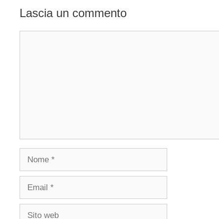
Lascia un commento
Commento
Nome
Email
Sito