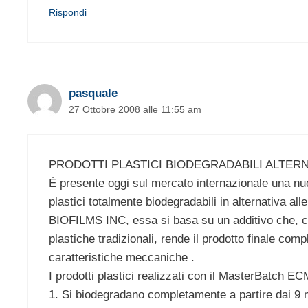
Rispondi
pasquale
27 Ottobre 2008 alle 11:55 am
PRODOTTI PLASTICI BIODEGRADABILI ALTERN
È presente oggi sul mercato internazionale una nuo
plastici totalmente biodegradabili in alternativa a
BIOFILMS INC, essa si basa su un additivo che, c
plastiche tradizionali, rende il prodotto finale c
caratteristiche meccaniche .
I prodotti plastici realizzati con il MasterBatch EC
1. Si biodegradano completamente a partire dai 9 m