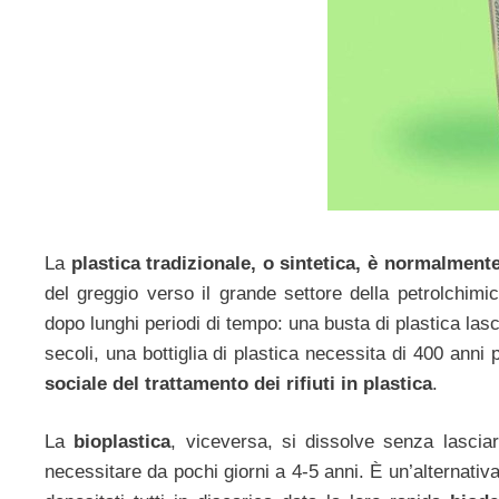
La
plastica tradizionale, o sintetica, è normalmente
del greggio verso il grande settore della petrolchimi
dopo lunghi periodi di tempo: una busta di plastica lasci
secoli, una bottiglia di plastica necessita di 400 ann
sociale del trattamento dei rifiuti in plastica
.
La
bioplastica
, viceversa, si dissolve senza lascia
necessitare da pochi giorni a 4-5 anni. È un’alternativ