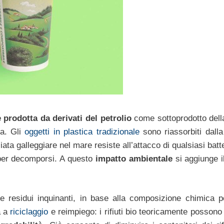
 prodotta da derivati del petrolio
come sottoprodotto della
ca. Gli
oggetti in plastica tradizionale
sono riassorbiti dalla
ata galleggiare nel mare resiste all’attacco di qualsiasi batt
i per decomporsi. A questo
impatto ambientale
si aggiunge 
re residui inquinanti, in base alla composizione chimica 
a a
riciclaggio
e reimpiego: i rifiuti bio teoricamente possono