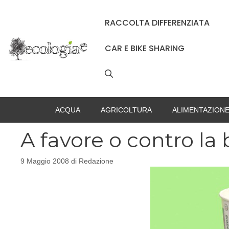
Vai
al
RACCOLTA DIFFERENZIATA
contenuto
CAR E BIKE SHARING
ACQUA
AGRICOLTURA
ALIMENTAZION
A favore o contro la 
9 Maggio 2008
di
Redazione