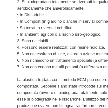
2. Si biodegradano totalmente se riversati in qual
aerobicamente che anaerobicamente:
• In Discariche,
• In Compost (in giardino o anche in servizi comme
• Sotterrati o riversati nei rifiuti,
• In ambienti agricoli o a rischio idro-geologico.
3. Sono riciclabili.
4. Possono essere realizzati con resine riciclate.
5. Non necessitano di luce, calore o azione meccan
6. Non richiedono un trattamento speciale (a differ
7. Non contengono metalli pesanti (a differenza del
La plastica trattata con il metodo ECM può essere 
compostata. Sebbene siano state introdotte sul me
compostata (ovvero si biodegrada totalmente solo in
esse si biodegrada nelle discariche. L’utilizzo del
produzione ovvero non bisogna trasformare i vecch