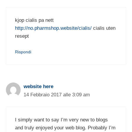
kjop cialis pa nett
http://no.pharmshop.website/cialis/
cialis uten
resept
Rispondi
website here
14 Febbraio 2017 alle 3:09 am
I simply want to say I’m very new to blogs
and truly enjoyed your web blog. Probably I’m