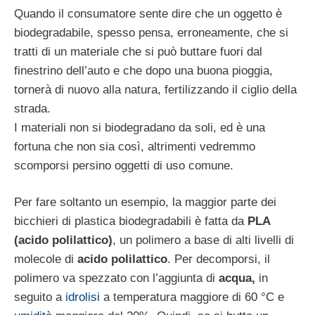
Quando il consumatore sente dire che un oggetto è
biodegradabile, spesso pensa, erroneamente, che si
tratti di un materiale che si può buttare fuori dal
finestrino dell’auto e che dopo una buona pioggia,
tornerà di nuovo alla natura, fertilizzando il ciglio della
strada.
I materiali non si biodegradano da soli, ed è una
fortuna che non sia così, altrimenti vedremmo
scomporsi persino oggetti di uso comune.
Per fare soltanto un esempio, la maggior parte dei
bicchieri di plastica biodegradabili è fatta da
PLA
(acido polilattico)
, un polimero a base di alti livelli di
molecole di
acido polilattico
. Per decomporsi, il
polimero va spezzato con l’aggiunta di
acqua,
in
seguito a
idrolisi
a temperatura maggiore di 60 °C e