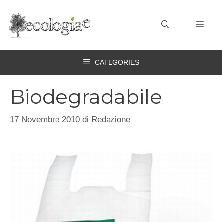
Vai
al
MEN
contenuto
CATEGORIES
Biodegradabile
17 Novembre 2010
di
Redazione