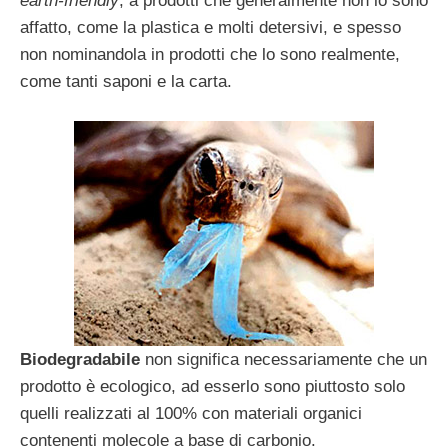
earth-friendly
, a prodotti che generalmente non lo sono
affatto, come la plastica e molti detersivi, e spesso
non nominandola in prodotti che lo sono realmente,
come tanti saponi e la carta.
Biodegradabile
non significa necessariamente che un
prodotto è ecologico, ad esserlo sono piuttosto solo
quelli realizzati al 100% con materiali organici
contenenti molecole a base di carbonio.