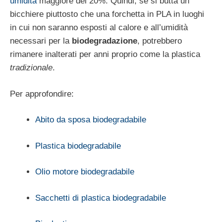
umidità
maggiore del 20%. Quindi, se si butta un
bicchiere piuttosto che una forchetta in PLA in luoghi
in cui non saranno esposti al calore e all’umidità
necessari per la
biodegradazione
, potrebbero
rimanere inalterati per anni proprio come la plastica
tradizionale
.
Per approfondire:
Abito da sposa biodegradabile
Plastica biodegradabile
Olio motore biodegradabile
Sacchetti di plastica biodegradabile