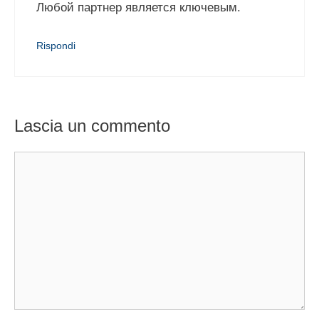
Любой партнер является ключевым.
Rispondi
Lascia un commento
Commento