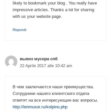
likely to bookmark your blog . You really have
impressive articles. Thanks a lot for sharing
with us your website page.
Rispondi
вывоз мусора спб
22 Aprile 2017 alle 10:42 am
В чем заключаются наши преимущества.
Сотрудники нашего клиентского отдела
ответят на все интересующие вас вопросы.
http://lenmusor.ru/kolpino.php