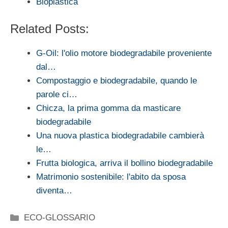
Bioplastica
Related Posts:
G-Oil: l'olio motore biodegradabile proveniente
dal…
Compostaggio e biodegradabile, quando le
parole ci…
Chicza, la prima gomma da masticare
biodegradabile
Una nuova plastica biodegradabile cambierà
le…
Frutta biologica, arriva il bollino biodegradabile
Matrimonio sostenibile: l'abito da sposa
diventa…
Categorie
ECO-GLOSSARIO