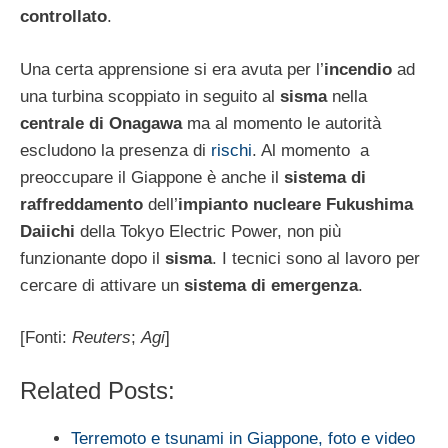
controllato
.
Una certa apprensione si era avuta per l’
incendio
ad
una turbina scoppiato in seguito al
sisma
nella
centrale di Onagawa
ma al momento le autorità
escludono la presenza di
rischi
. Al momento a
preoccupare il Giappone è anche il
sistema di
raffreddamento
dell’
impianto nucleare Fukushima
Daiichi
della Tokyo Electric Power, non più
funzionante dopo il
sisma
. I tecnici sono al lavoro per
cercare di attivare un
sistema di emergenza
.
[Fonti:
Reuters
;
Agi
]
Related Posts:
Terremoto e tsunami in Giappone, foto e video