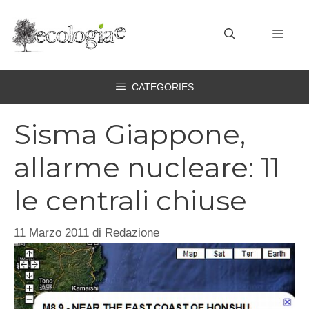
Vai
al
MEN
contenuto
CATEGORIES
Sisma Giappone,
allarme nucleare: 11
le centrali chiuse
11 Marzo 2011
di
Redazione