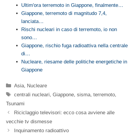
Ultim'ora terremoto in Giappone, finalmente…
Giappone, terremoto di magnitudo 7,4,
lanciata…
Rischi nucleari in caso di terremoto, io non
sono…
Giappone, rischio fuga radioattiva nella centrale
di…
Nucleare, riesame delle politiche energetiche in
Giappone
Categorie
Asia
,
Nucleare
Tag
centrali nucleari
,
Giappone
,
sisma
,
terremoto
,
Tsunami
Riciclaggio televisori: ecco cosa avviene alle
vecchie tv dismesse
Inquinamento radioattivo