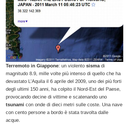
Terremoto in Giappone
: un violento
sisma
di
magnitudo 8.9, mille volte più intenso di quello che ha
devastato L’Aquila il 6 aprile del 2009, uno dei più forti
degli ultimi 150 anni, ha colpito il Nord-Est del Paese,
provocando decine di vittime e scatenando uno
tsunami
con onde di dieci metri sulle coste. Una nave
con cento persone a bordo è stata travolta dalle
acque.