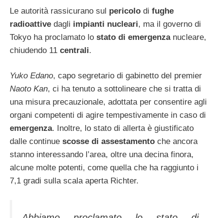
Le autorità rassicurano sul
pericolo
di
fughe
radioattive
dagli
impianti nucleari
, ma il governo di
Tokyo ha proclamato lo
stato di emergenza
nucleare,
chiudendo 11
centrali
.
Yuko Edano
, capo segretario di gabinetto del premier
Naoto Kan
, ci ha tenuto a sottolineare che si tratta di
una misura precauzionale, adottata per consentire agli
organi competenti di agire tempestivamente in caso di
emergenza
. Inoltre, lo stato di allerta è giustificato
dalle continue
scosse di assestamento
che ancora
stanno interessando l’area, oltre una decina finora,
alcune molte potenti, come quella che ha raggiunto i
7,1 gradi sulla scala aperta Richter.
Abbiamo proclamato lo stato di