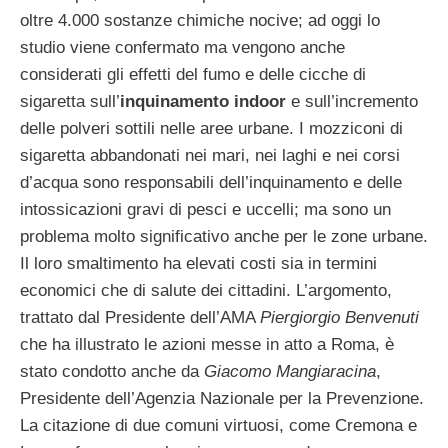
oltre 4.000 sostanze chimiche nocive; ad oggi lo
studio viene confermato ma vengono anche
considerati gli effetti del fumo e delle cicche di
sigaretta sull’
inquinamento indoor
e sull’incremento
delle polveri sottili nelle aree urbane. I mozziconi di
sigaretta abbandonati nei mari, nei laghi e nei corsi
d’acqua sono responsabili dell’inquinamento e delle
intossicazioni gravi di pesci e uccelli; ma sono un
problema molto significativo anche per le zone urbane.
Il loro smaltimento ha elevati costi sia in termini
economici che di salute dei cittadini. L’argomento,
trattato dal Presidente dell’AMA
Piergiorgio Benvenuti
che ha illustrato le azioni messe in atto a Roma, è
stato condotto anche da
Giacomo Mangiaracina
,
Presidente dell’Agenzia Nazionale per la Prevenzione.
La citazione di due comuni virtuosi, come Cremona e