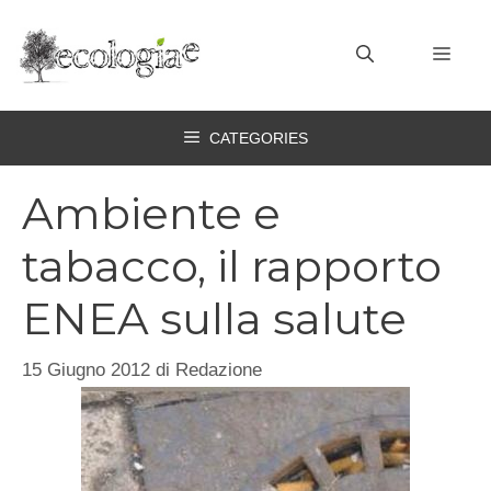
Vai
al
MEN
contenuto
CATEGORIES
Ambiente e
tabacco, il rapporto
ENEA sulla salute
15 Giugno 2012
di
Redazione