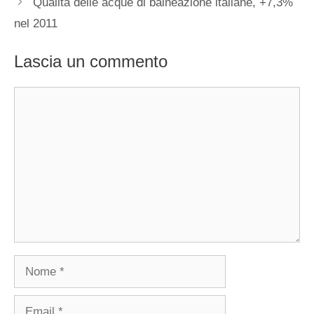
Qualità delle acque di balneazione italiane, +7,3%
nel 2011
Lascia un commento
Commento
Nome
Email