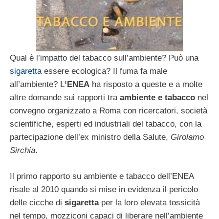
Qual è l’impatto del tabacco sull’ambiente? Può una
sigaretta
essere ecologica? Il fuma fa male
all’ambiente? L
‘ENEA
ha risposto a queste e a molte
altre domande sui rapporti tra
ambiente e tabacco
nel
convegno organizzato a Roma con ricercatori, società
scientifiche, esperti ed industriali del tabacco, con la
partecipazione dell’ex ministro della Salute,
Girolamo
Sirchia
.
Il primo rapporto su ambiente e tabacco dell’ENEA
risale al 2010 quando si mise in evidenza il pericolo
delle cicche di
sigaretta
per la loro elevata tossicità
nel tempo, mozziconi capaci di liberare nell’ambiente