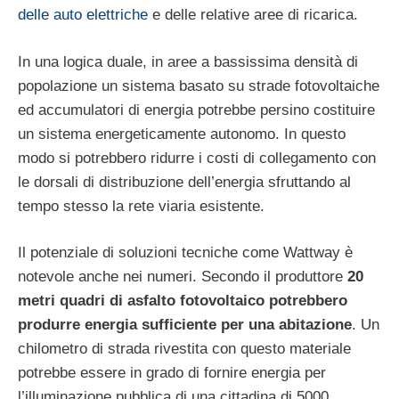
delle auto elettriche
e delle relative aree di ricarica.
In una logica duale, in aree a bassissima densità di
popolazione un sistema basato su strade fotovoltaiche
ed accumulatori di energia potrebbe persino costituire
un sistema energeticamente autonomo. In questo
modo si potrebbero ridurre i costi di collegamento con
le dorsali di distribuzione dell’energia sfruttando al
tempo stesso la rete viaria esistente.
Il potenziale di soluzioni tecniche come Wattway è
notevole anche nei numeri. Secondo il produttore
20
metri quadri di asfalto fotovoltaico potrebbero
produrre energia sufficiente per una abitazione
. Un
chilometro di strada rivestita con questo materiale
potrebbe essere in grado di fornire energia per
l’illuminazione pubblica di una cittadina di 5000