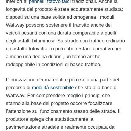
inferiori ai
pannelli fotovoltaici
tradizionali. Anche la
longevità del prodotto è stata accuratamente studiata;
disposti su una base solida ed omogenea i moduli
Wattway possono sostenere il transito anche dei
veicoli pesanti con una durata comparabile a quelli
degli asfalti bituminosi. Su strade con traffico ordinario
un asfalto fotovoltaico potrebbe restare operativo per
almeno una decina di anni, un tempo anche
raddoppiabile in condizioni di basso traffico.
L’innovazione dei materiali è pero solo una parte del
percorso di
mobilità sostenibile
che sta alla base di
Wattway. Per comprendere meglio i principi che
stanno alla base del progetto occorre focalizzare
l’attenzione sul funzionamento stesso delle strade. Il
produttore spiega che statisticamente la
pavimentazione stradale è realmente occupata dai