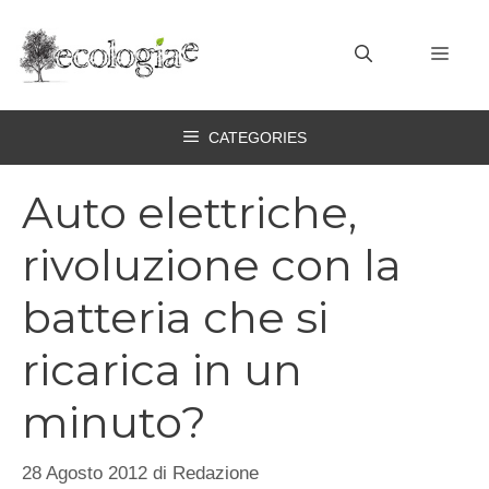
Vai
al
MEN
contenuto
CATEGORIES
Auto elettriche,
rivoluzione con la
batteria che si
ricarica in un
minuto?
28 Agosto 2012
di
Redazione