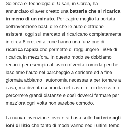
Scienza e Tecnologia di Ulsan, in Corea, ha
annunciato di aver creato una
batteria che si ricarica
in meno di un minuto
. Per capire meglio la portata
dell’invenzione basti dire che le auto elettriche
esistenti oggi sul mercato si ricaricano completamente
in circa 6 ore, ed alcune hanno una funzione di
ricarica rapida
che permette di raggiungere l’80% di
ricarica in mezz’ora. In questo modo se dobbiamo
recarci per esempio al lavoro diventa comoda perché
lasciamo l’auto nel parcheggio a caricare ed a fine
giornata abbiamo l’autonomia necessaria per tornare a
casa, ma diventa scomoda nel caso in cui dovessimo
percorrere grandi distanze e così doverci fermare per
mezz’ora ogni volta non sarebbe comodo.
La nuova invenzione invece si basa sulle
batterie agli
ioni di litio
che tanto di moda vanno negli ultimi tempi