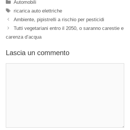
Categorie
Automobili
Tag
ricarica auto elettriche
Ambiente, pipistrelli a rischio per pesticidi
Tutti vegetariani entro il 2050, o saranno carestie e
carenza d’acqua
Lascia un commento
Commento