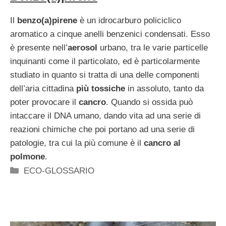
Il
benzo(a)pirene
è un idrocarburo policiclico
aromatico a cinque anelli benzenici condensati. Esso
è presente nell’
aerosol
urbano, tra le varie particelle
inquinanti come il particolato, ed è particolarmente
studiato in quanto si tratta di una delle componenti
dell’aria cittadina
più tossiche
in assoluto, tanto da
poter provocare il
cancro
. Quando si ossida può
intaccare il DNA umano, dando vita ad una serie di
reazioni chimiche che poi portano ad una serie di
patologie, tra cui la più comune è il
cancro al
polmone
.
Categorie
ECO-GLOSSARIO