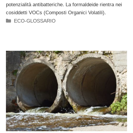
potenzialità antibatteriche. La formaldeide rientra nei
cosiddetti VOCs (Composti Organici Volatili).
Categorie
ECO-GLOSSARIO