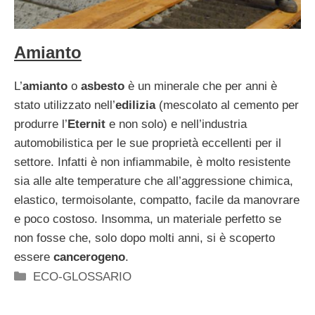
Amianto
L’
amianto
o
asbesto
è un minerale che per anni è
stato utilizzato nell’
edilizia
(mescolato al cemento per
produrre l’
Eternit
e non solo) e nell’industria
automobilistica per le sue proprietà eccellenti per il
settore. Infatti è non infiammabile, è molto resistente
sia alle alte temperature che all’aggressione chimica,
elastico, termoisolante, compatto, facile da manovrare
e poco costoso. Insomma, un materiale perfetto se
non fosse che, solo dopo molti anni, si è scoperto
essere
cancerogeno
.
Categorie
ECO-GLOSSARIO