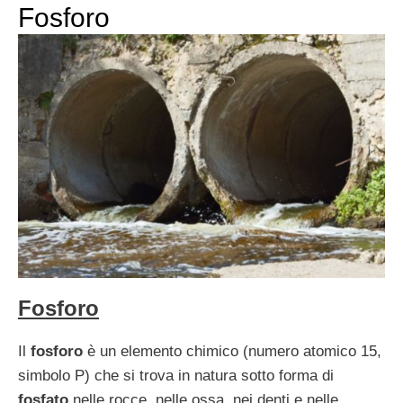
Fosforo
Fosforo
Il
fosforo
è un elemento chimico (numero atomico 15,
simbolo P) che si trova in natura sotto forma di
fosfato
nelle rocce, nelle ossa, nei denti e nelle