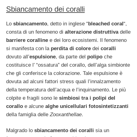
Sbiancamento dei coralli
Lo
sbiancamento
, detto in inglese “
bleached coral
“,
consta di un fenomeno di
alterazione distruttiva
delle
barriere coralline
e dei loro ecosistemi. Il fenomeno
si manifesta con la
perdita di colore
dei
coralli
dovuto all’
espulsione
, da parte del
polipo
che
costituisce l’ “ossatura” del corallo, dell’alga simbionte
che gli conferisce la colorazione. Tale espulsione è
dovuta ad alcuni fattori stress quali l’innalzamento
della temperatura dell’acqua e l’inquinamento. Le più
colpite e fragili sono le
simbiosi tra i polipi del
corallo
e alcune
alghe unicellulari fotosintetizzanti
della famiglia delle
Zooxanthellae
.
Malgrado lo
sbiancamento dei coralli
sia un