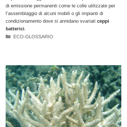
di emissione permanenti come le colle utilizzate per
l’assemblaggio di alcuni mobili o gli impianti di
condizionamento dove si annidano svariati
ceppi
batterici
.
Categorie
ECO-GLOSSARIO