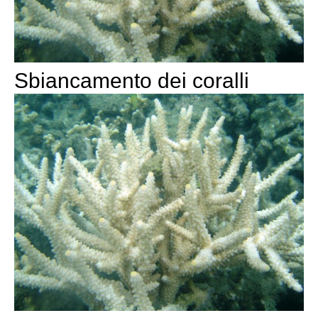
Sbiancamento dei coralli