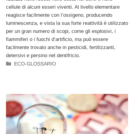
cellule di alcuni esseri viventi. Al livello elementare
reagisce facilmente con l’ossigeno, producendo
luminescenza, e vista la sua forte reattività è utilizzato
per un gran numero di scopi, come gli esplosivi, i
fiammiferi o i fuochi d’artificio, ma può essere
facilmente trovato anche in pesticidi, fertilizzanti,
detersivi e persino nel dentifricio.
Categorie
ECO-GLOSSARIO