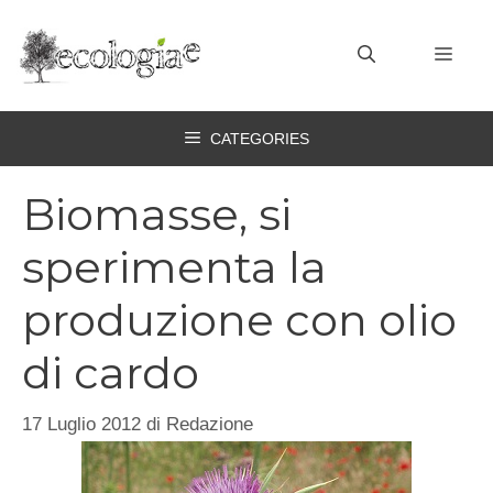
Vai
al
MEN
contenuto
CATEGORIES
Biomasse, si
sperimenta la
produzione con olio
di cardo
17 Luglio 2012
di
Redazione