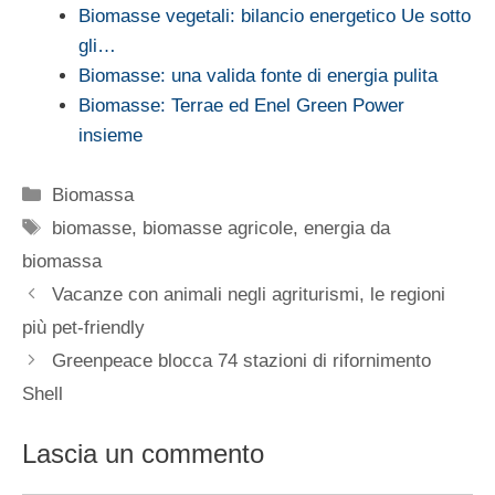
Biomasse vegetali: bilancio energetico Ue sotto
gli…
Biomasse: una valida fonte di energia pulita
Biomasse: Terrae ed Enel Green Power
insieme
Categorie
Biomassa
Tag
biomasse
,
biomasse agricole
,
energia da
biomassa
Vacanze con animali negli agriturismi, le regioni
più pet-friendly
Greenpeace blocca 74 stazioni di rifornimento
Shell
Lascia un commento