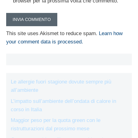
browser per la prossima volta che commento.
This site uses Akismet to reduce spam.
Learn how
your comment data is processed.
Le allergie fuori stagione dovute sempre più
all’ambiente
L’impatto sull’ambiente dell’ondata di calore in
corso in Italia
Maggior peso per la quota green con le
ristrutturazioni dal prossimo mese