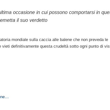
’ultima occasione in cui possono comportarsi in que
emetta il suo verdetto
ratoria mondiale sulla caccia alle balene che non preveda le
vieti definitivamente questa crudeltà sotto ogni punto di vis
lene…