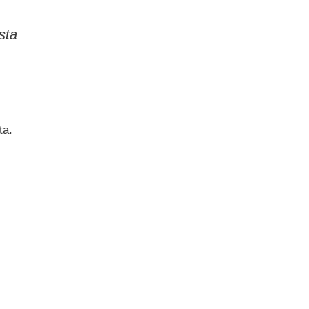
sta
ta.