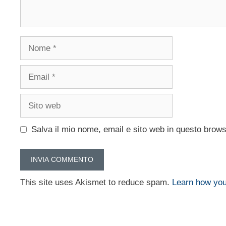
Nome
Email
Sito
web
Salva il mio nome, email e sito web in questo brow
This site uses Akismet to reduce spam.
Learn how you