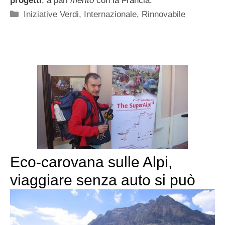
progetti
, a pari
merito
con la Francia.
Categorie
Iniziative Verdi
,
Internazionale
,
Rinnovabile
Eco-carovana sulle Alpi,
viaggiare senza auto si può