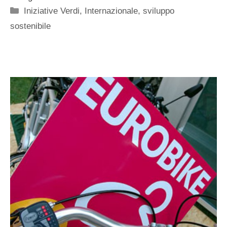
Categorie
Iniziative Verdi
,
Internazionale
,
sviluppo
sostenibile