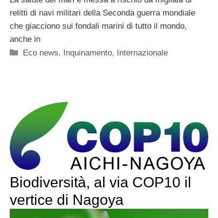
relitti di navi militari della Seconda guerra mondiale
che giacciono sui fondali marini di tutto il mondo,
anche in
Categorie
Eco news
,
Inquinamento
,
Internazionale
Biodiversità, al via COP10 il
vertice di Nagoya