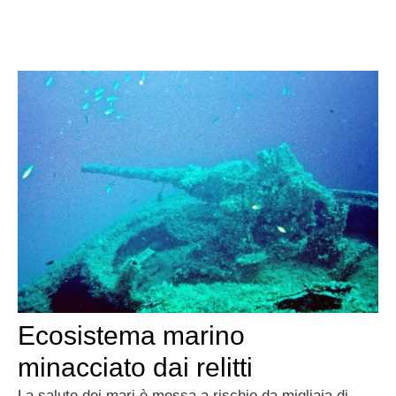
Ecosistema marino
minacciato dai relitti
La salute dei mari è messa a rischio da migliaia di