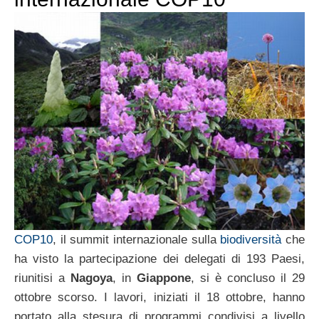
COP10
, il summit internazionale sulla
biodiversità
che
ha visto la partecipazione dei delegati di 193 Paesi,
riunitisi a
Nagoya
, in
Giappone
, si è concluso il 29
ottobre scorso. I lavori, iniziati il 18 ottobre, hanno
portato alla stesura di programmi condivisi a livello