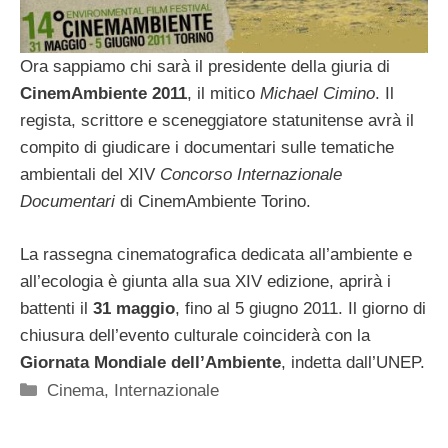
Ora sappiamo chi sarà il presidente della giuria di
CinemAmbiente 2011
, il mitico
Michael Cimino
. Il
regista, scrittore e sceneggiatore statunitense avrà il
compito di giudicare i documentari sulle tematiche
ambientali del XIV
Concorso Internazionale
Documentari
di CinemAmbiente Torino.
La rassegna cinematografica dedicata all’ambiente e
all’ecologia è giunta alla sua XIV edizione, aprirà i
battenti il
31 maggio
, fino al 5 giugno 2011. Il giorno di
chiusura dell’evento culturale coinciderà con la
Giornata Mondiale dell’Ambiente
, indetta dall’UNEP.
Categorie
Cinema
,
Internazionale