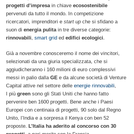
progetti d’impresa
in chiave
ecosostenibile
pervenuti da tutto il mondo. In competizione
ricercatori, imprenditori e
start up
che si sfidano a
suon di
energia pulita
in tre diverse categorie:
rinnovabili
,
smart grid
ed
edifici ecologici
.
Già a novembre conosceremo il nome dei vincitori,
selezionati da una giuria specializzata, che si
aggiudicheranno i 160 milioni di euro complessivi
messi in palio dalla
GE
e da alcune società di Venture
Capital attive nel settore delle
energie rinnovabili
,
I più
green
sono gli Stati Uniti che hanno fatto
pervenire ben 1600 progetti. Bene anche i Paesi
Europei con centinaia di progetti, 90 solo dal Regno
Unito, l’India e a sorpresa il Kenya con ben 52
proposte.
L’Italia ha aderito al concorso con 30