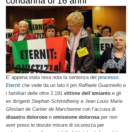
condanna di 16 anni
E’ appena stata resa nota la sentenza del
processo
Eternit
che vede da un lato il pm
Raffaele Guariniello
e
i familiari delle oltre 2.191
vittime dell’amianto
e gli
ex dirigenti
Stephan Schmidheiny
e
Jean Louis Marie
Ghislain de Cartier de Marchienne
con l’accusa di
disastro doloroso
e
omissione dolorosa
per non
aver preso le dovute misure di sicurezza per