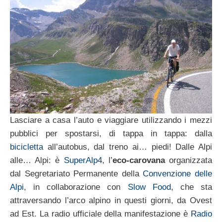
Lasciare a casa l’auto e viaggiare utilizzando i mezzi
pubblici per spostarsi, di tappa in tappa: dalla
bicicletta
all’autobus, dal treno ai… piedi! Dalle Alpi
alle… Alpi: è
SuperAlp4
, l’
eco-carovana
organizzata
dal Segretariato Permanente della
Convenzione delle
Alpi
, in collaborazione con
Slow Food
, che sta
attraversando l’arco alpino in questi giorni, da Ovest
ad Est. La radio ufficiale della manifestazione è
Radio