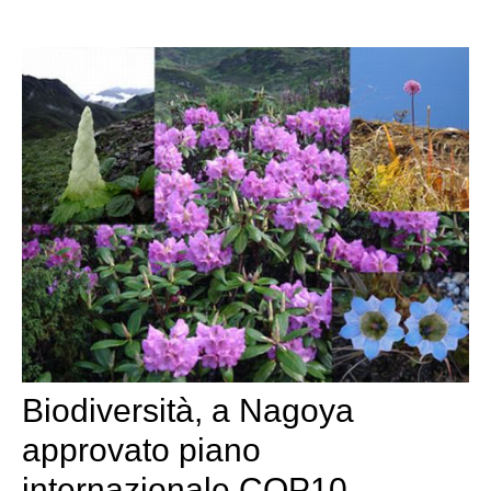
Biodiversità, a Nagoya
approvato piano
internazionale COP10