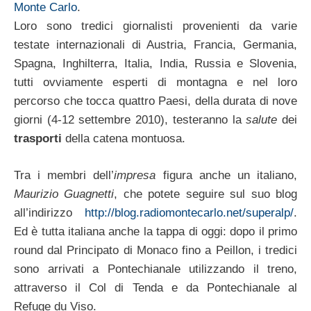
Monte Carlo
.
Loro sono tredici giornalisti provenienti da varie
testate internazionali di Austria, Francia, Germania,
Spagna, Inghilterra, Italia, India, Russia e Slovenia,
tutti ovviamente esperti di montagna e nel loro
percorso che tocca quattro Paesi, della durata di nove
giorni (4-12 settembre 2010), testeranno la
salute
dei
trasporti
della catena montuosa.
Tra i membri dell’
impresa
figura anche un italiano,
Maurizio Guagnetti
, che potete seguire sul suo blog
all’indirizzo
http://blog.radiomontecarlo.net/superalp/
.
Ed è tutta italiana anche la tappa di oggi: dopo il primo
round dal Principato di Monaco fino a Peillon, i tredici
sono arrivati a Pontechianale utilizzando il treno,
attraverso il Col di Tenda e da Pontechianale al
Refuge du Viso.