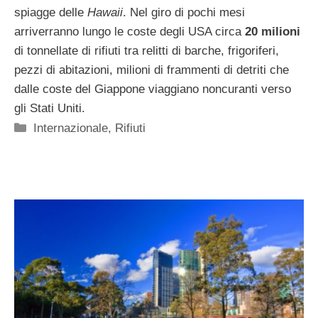
spiagge delle
Hawaii
. Nel giro di pochi mesi
arriverranno lungo le coste degli USA circa
20 milioni
di tonnellate di rifiuti tra relitti di barche, frigoriferi,
pezzi di abitazioni, milioni di frammenti di detriti che
dalle coste del Giappone viaggiano noncuranti verso
gli Stati Uniti.
Categorie
Internazionale
,
Rifiuti