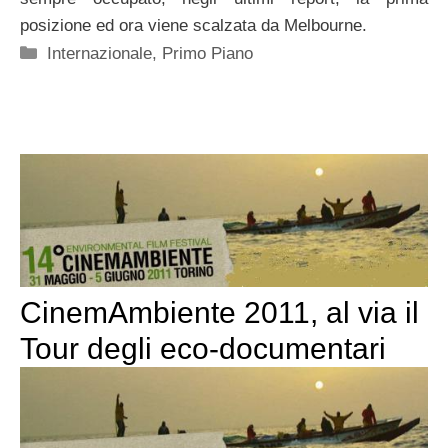
posizione ed ora viene scalzata da Melbourne.
Categorie
Internazionale
,
Primo Piano
CinemAmbiente 2011, al via il
Tour degli eco-documentari