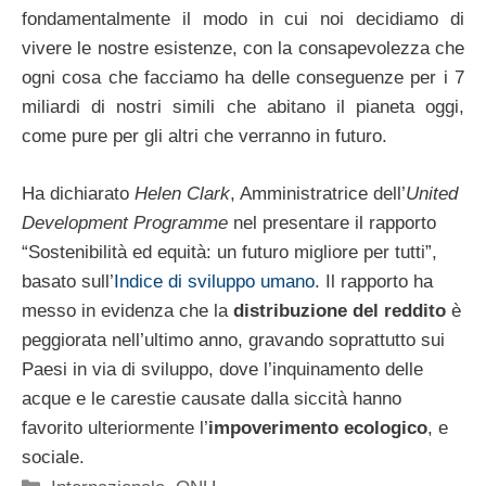
fondamentalmente il modo in cui noi decidiamo di
vivere le nostre esistenze, con la consapevolezza che
ogni cosa che facciamo ha delle conseguenze per i 7
miliardi di nostri simili che abitano il pianeta oggi,
come pure per gli altri che verranno in futuro.
Ha dichiarato
Helen Clark
, Amministratrice dell’
United
Development Programme
nel presentare il rapporto
“Sostenibilità ed equità: un futuro migliore per tutti”,
basato sull’
Indice di sviluppo umano
. Il rapporto ha
messo in evidenza che la
distribuzione del reddito
è
peggiorata nell’ultimo anno, gravando soprattutto sui
Paesi in via di sviluppo, dove l’inquinamento delle
acque e le carestie causate dalla siccità hanno
favorito ulteriormente l’
impoverimento ecologico
, e
sociale.
Categorie