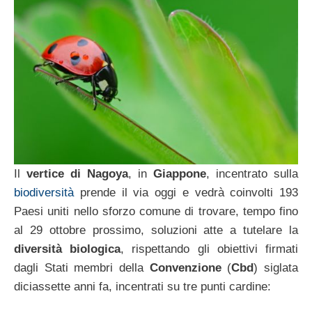
Il
vertice di Nagoya
, in
Giappone
, incentrato sulla
biodiversità
prende il via oggi e vedrà coinvolti 193
Paesi uniti nello sforzo comune di trovare, tempo fino
al 29 ottobre prossimo, soluzioni atte a tutelare la
diversità biologica
, rispettando gli obiettivi firmati
dagli Stati membri della
Convenzione
(
Cbd
) siglata
diciassette anni fa, incentrati su tre punti cardine: