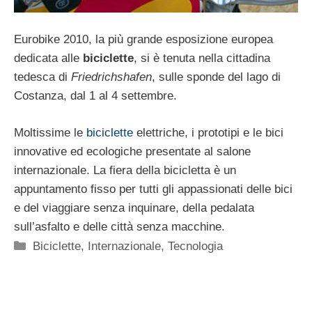
Eurobike 2010, la più grande esposizione europea
dedicata alle
biciclette
, si è tenuta nella cittadina
tedesca di
Friedrichshafen
, sulle sponde del lago di
Costanza, dal 1 al 4 settembre.
Moltissime le
biciclette
elettriche, i prototipi e le bici
innovative ed ecologiche presentate al salone
internazionale. La fiera della bicicletta è un
appuntamento fisso per tutti gli appassionati delle bici
e del viaggiare senza inquinare, della pedalata
sull’asfalto e delle città senza macchine.
Categorie
Biciclette
,
Internazionale
,
Tecnologia