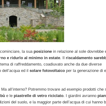
 cominciare, la sua
posizione
in relazione al sole dovrebbe
rno e ridurlo al minimo in estate
. Il
riscaldamento sareb
 sistema di raffreddamento, coadiuvato anche da due diverse
 dell’acqua ed il
solare fotovoltaico
per la generazione di 
. Ma all’interno? Potremmo trovare ad esempio prodotti che
mbù
e le
piastrelle di vetro riciclato
. I giardini avranno
pian
dizioni del suolo, e la maggior parte dell’acqua di cui hanno 