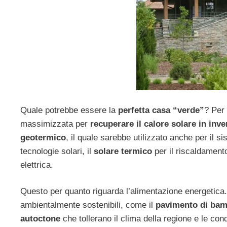
Quale potrebbe essere la
perfetta casa “verde”
? Per
massimizzata per
recuperare il calore solare in inve
geotermico
, il quale sarebbe utilizzato anche per il
tecnologie solari, il
solare termico
per il riscaldamento
elettrica.
Questo per quanto riguarda l’alimentazione energetica
ambientalmente sostenibili, come il
pavimento di ba
autoctone
che tollerano il clima della regione e le con