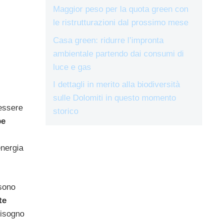
Maggior peso per la quota green con
le ristrutturazioni dal prossimo mese
Casa green: ridurre l’impronta
ambientale partendo dai consumi di
luce e gas
I dettagli in merito alla biodiversità
sulle Dolomiti in questo momento
 essere
storico
be
energia
 sono
te
bisogno