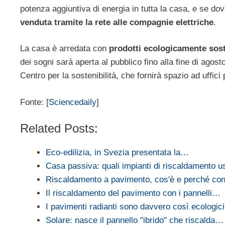
potenza aggiuntiva di energia in tutta la casa, e se do
venduta tramite la rete alle compagnie elettriche
.
La casa è arredata con
prodotti ecologicamente sost
dei sogni sarà aperta al pubblico fino alla fine di agos
Centro per la sostenibilità, che fornirà spazio ad uffici p
Fonte: [
Sciencedaily
]
Related Posts:
Eco-edilizia, in Svezia presentata la…
Casa passiva: quali impianti di riscaldamento u
Riscaldamento a pavimento, cos'è e perché co
Il riscaldamento del pavimento con i pannelli…
I pavimenti radianti sono davvero così ecologic
Solare: nasce il pannello "ibrido" che riscalda…