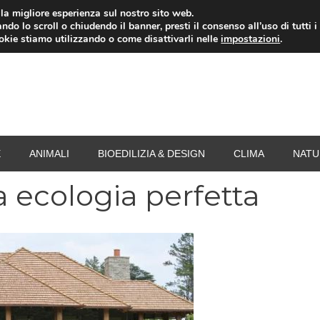
i la migliore esperienza sul nostro sito web.
ndo lo scroll o chiudendo il banner, presti il consenso all’uso di tutti i
RISPARMIO ENERGETICO
SPESA
TERMOVALO
ookie stiamo utilizzando o come disattivarli nelle
impostazioni
.
E
ANIMALI
BIOEDILIZIA & DESIGN
CLIMA
NATU
sa ecologia perfetta