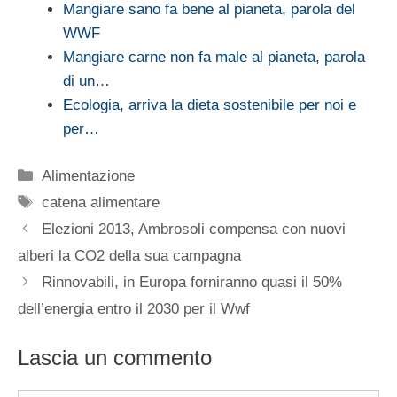
Mangiare sano fa bene al pianeta, parola del
WWF
Mangiare carne non fa male al pianeta, parola
di un…
Ecologia, arriva la dieta sostenibile per noi e
per…
Categorie
Alimentazione
Tag
catena alimentare
Elezioni 2013, Ambrosoli compensa con nuovi
alberi la CO2 della sua campagna
Rinnovabili, in Europa forniranno quasi il 50%
dell’energia entro il 2030 per il Wwf
Lascia un commento