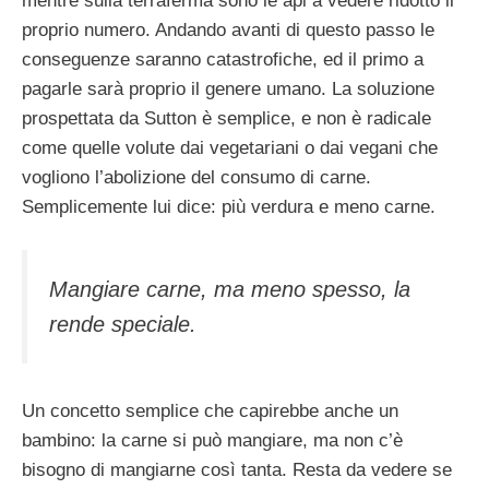
mentre sulla terraferma sono le api a vedere ridotto il
proprio numero. Andando avanti di questo passo le
conseguenze saranno catastrofiche, ed il primo a
pagarle sarà proprio il genere umano. La soluzione
prospettata da Sutton è semplice, e non è radicale
come quelle volute dai vegetariani o dai vegani che
vogliono l’abolizione del consumo di carne.
Semplicemente lui dice: più verdura e meno carne.
Mangiare carne, ma meno spesso, la
rende speciale.
Un concetto semplice che capirebbe anche un
bambino: la carne si può mangiare, ma non c’è
bisogno di mangiarne così tanta. Resta da vedere se