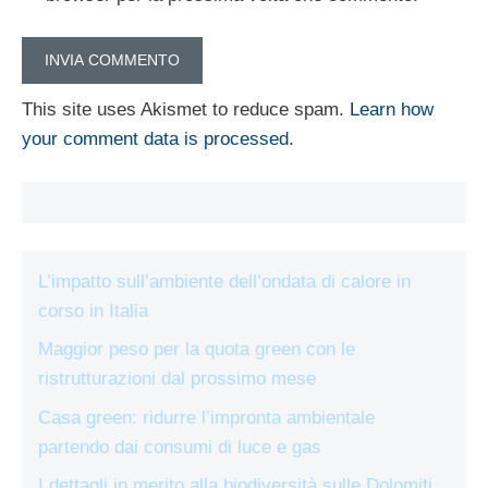
This site uses Akismet to reduce spam.
Learn how
your comment data is processed.
L’impatto sull’ambiente dell’ondata di calore in
corso in Italia
Maggior peso per la quota green con le
ristrutturazioni dal prossimo mese
Casa green: ridurre l’impronta ambientale
partendo dai consumi di luce e gas
I dettagli in merito alla biodiversità sulle Dolomiti