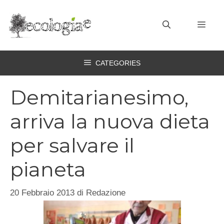
Vai
al
MEN
contenuto
CATEGORIES
Demitarianesimo,
arriva la nuova dieta
per salvare il
pianeta
20 Febbraio 2013
di
Redazione