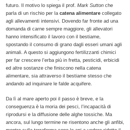
futuro. Il motivo lo spiega il prof.
Mark Sutton
che
parla di un rischio per la
catena alimentare
collegato
agli allevamenti intensivi. Dovendo far fronte ad una
domanda di carne sempre maggiore, gli allevatori
hanno intensificato il lavoro con il bestiame,
spostando il consumo di grano dagli esseri umani agli
animali. A questo si aggiungono fertilizzanti chimici
per far crescere l’erba più in fretta, pesticidi, erbicidi
ed altre sostanze che finiscono nella catena
alimentare, sia attraverso il bestiame stesso che
andando ad inquinare le falde acquifere.
Da lì al mare aperto poi il passo è breve, e la
conseguenza è la moria dei pesci, l’incapacità di
riprodursi e la diffusione delle alghe tossiche. Ma
ancora, sul lungo termine ne risentono anche gli anfibi,