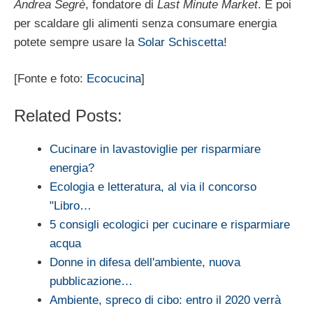
Andrea Segrè
, fondatore di
Last Minute Market
. E poi
per scaldare gli alimenti senza consumare energia
potete sempre usare la
Solar Schiscetta
!
[Fonte e foto:
Ecocucina
]
Related Posts:
Cucinare in lavastoviglie per risparmiare
energia?
Ecologia e letteratura, al via il concorso
"Libro…
5 consigli ecologici per cucinare e risparmiare
acqua
Donne in difesa dell'ambiente, nuova
pubblicazione…
Ambiente, spreco di cibo: entro il 2020 verrà