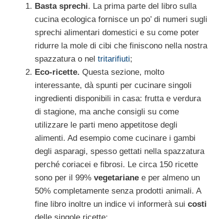
Basta sprechi
. La prima parte del libro sulla
cucina ecologica fornisce un po’ di numeri sugli
sprechi alimentari domestici e su come poter
ridurre la mole di cibi che finiscono nella nostra
spazzatura o nel
tritarifiuti
;
Eco-ricette.
Questa sezione, molto
interessante, dà spunti per cucinare singoli
ingredienti disponibili in casa: frutta e verdura
di stagione, ma anche consigli su come
utilizzare le parti meno appetitose degli
alimenti. Ad esempio come cucinare i gambi
degli asparagi, spesso gettati nella spazzatura
perché coriacei e fibrosi. Le circa 150 ricette
sono per il 99%
vegetariane
e per almeno un
50% completamente senza prodotti animali. A
fine libro inoltre un indice vi informerà sui
costi
delle singole ricette;