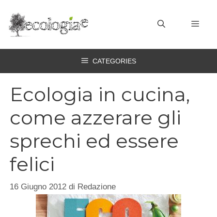
Vai
al
MEN
contenuto
CATEGORIES
Ecologia in cucina,
come azzerare gli
sprechi ed essere
felici
16 Giugno 2012
di
Redazione