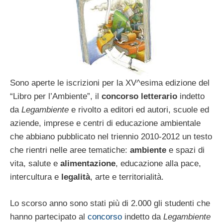
Sono aperte le iscrizioni per la XV^esima edizione del
“Libro per l’Ambiente”, il
concorso letterario
indetto
da
Legambiente
e rivolto a editori ed autori, scuole ed
aziende, imprese e centri di educazione ambientale
che abbiano pubblicato nel triennio 2010-2012 un testo
che rientri nelle aree tematiche:
ambiente
e spazi di
vita, salute e
alimentazione
, educazione alla pace,
intercultura e
legalità
, arte e territorialità.
Lo scorso anno sono stati più di 2.000 gli studenti che
hanno partecipato al
concorso
indetto da
Legambiente