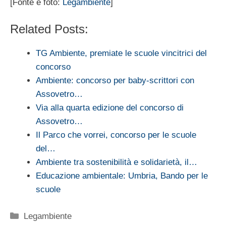
[Fonte e foto:
Legambiente
]
Related Posts:
TG Ambiente, premiate le scuole vincitrici del
concorso
Ambiente: concorso per baby-scrittori con
Assovetro…
Via alla quarta edizione del concorso di
Assovetro…
Il Parco che vorrei, concorso per le scuole
del…
Ambiente tra sostenibilità e solidarietà, il…
Educazione ambientale: Umbria, Bando per le
scuole
Categorie
Legambiente