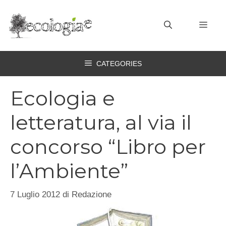
Vai
al
MEN
contenuto
CATEGORIES
Ecologia e
letteratura, al via il
concorso “Libro per
l’Ambiente”
7 Luglio 2012
di
Redazione