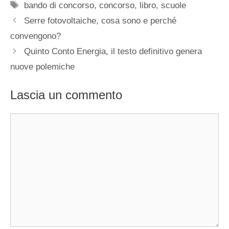
Tag
bando di concorso
,
concorso
,
libro
,
scuole
Serre fotovoltaiche, cosa sono e perché
convengono?
Quinto Conto Energia, il testo definitivo genera
nuove polemiche
Lascia un commento
Commento