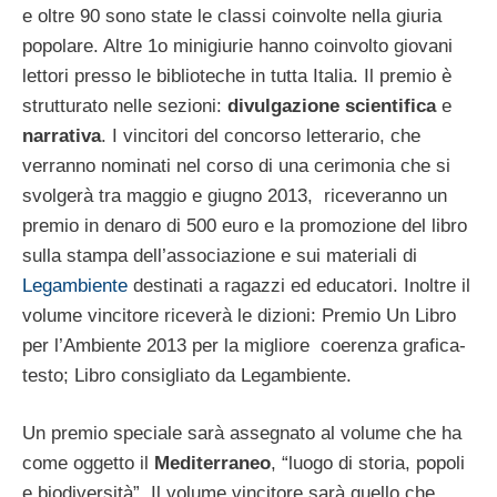
e oltre 90 sono state le classi coinvolte nella giuria
popolare. Altre 1o minigiurie hanno coinvolto giovani
lettori presso le biblioteche in tutta Italia. Il premio è
strutturato nelle sezioni:
divulgazione scientifica
e
narrativa
. I vincitori del concorso letterario, che
verranno nominati nel corso di una cerimonia che si
svolgerà tra maggio e giugno 2013, riceveranno un
premio in denaro di 500 euro e la promozione del libro
sulla stampa dell’associazione e sui materiali di
Legambiente
destinati a ragazzi ed educatori. Inoltre il
volume vincitore riceverà le dizioni: Premio Un Libro
per l’Ambiente 2013 per la migliore coerenza grafica-
testo; Libro consigliato da Legambiente.
Un premio speciale sarà assegnato al volume che ha
come oggetto il
Mediterraneo
, “luogo di storia, popoli
e biodiversità”. Il volume vincitore sarà quello che