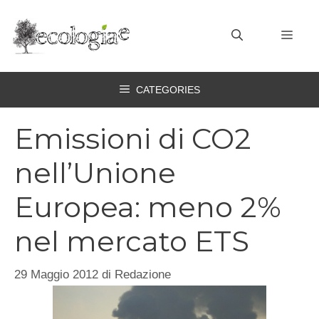
Vai
al
MEN
contenuto
CATEGORIES
Emissioni di CO2
nell’Unione
Europea: meno 2%
nel mercato ETS
29 Maggio 2012
di
Redazione