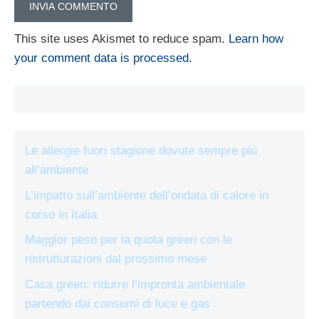
This site uses Akismet to reduce spam.
Learn how
your comment data is processed.
Le allergie fuori stagione dovute sempre più
all’ambiente
L’impatto sull’ambiente dell’ondata di calore in
corso in Italia
Maggior peso per la quota green con le
ristrutturazioni dal prossimo mese
Casa green: ridurre l’impronta ambientale
partendo dai consumi di luce e gas