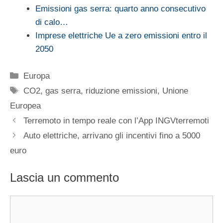
Emissioni gas serra: quarto anno consecutivo
di calo…
Imprese elettriche Ue a zero emissioni entro il
2050
Categorie
Europa
Tag
CO2
,
gas serra
,
riduzione emissioni
,
Unione
Europea
Terremoto in tempo reale con l’App INGVterremoti
Auto elettriche, arrivano gli incentivi fino a 5000
euro
Lascia un commento
Commento