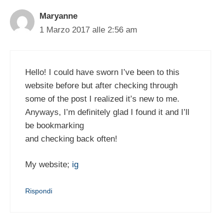
Maryanne
1 Marzo 2017 alle 2:56 am
Hello! I could have sworn I’ve been to this
website before but after checking through
some of the post I realized it’s new to me.
Anyways, I’m definitely glad I found it and I’ll
be bookmarking
and checking back often!
My website;
ig
Rispondi