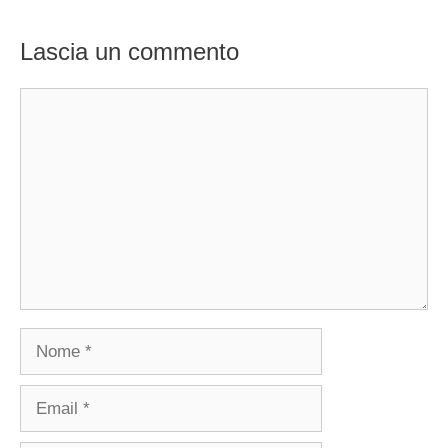
Lascia un commento
Commento
Nome
Email