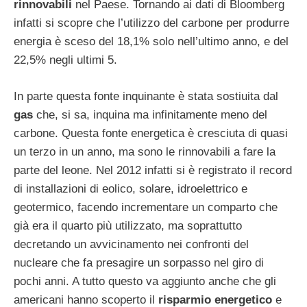
rinnovabili
nel Paese. Tornando ai dati di Bloomberg
infatti si scopre che l’utilizzo del carbone per produrre
energia è sceso del 18,1% solo nell’ultimo anno, e del
22,5% negli ultimi 5.
In parte questa fonte inquinante è stata sostiuita dal
gas
che, si sa, inquina ma infinitamente meno del
carbone. Questa fonte energetica è cresciuta di quasi
un terzo in un anno, ma sono le rinnovabili a fare la
parte del leone. Nel 2012 infatti si è registrato il record
di installazioni di eolico, solare, idroelettrico e
geotermico, facendo incrementare un comparto che
già era il quarto più utilizzato, ma soprattutto
decretando un avvicinamento nei confronti del
nucleare che fa presagire un sorpasso nel giro di
pochi anni. A tutto questo va aggiunto anche che gli
americani hanno scoperto il
risparmio energetico
e