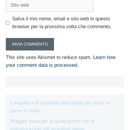
Sito
web
Salva il mio nome, email e sito web in questo
browser per la prossima volta che commento.
This site uses Akismet to reduce spam.
Learn how
your comment data is processed.
L’impatto sull’ambiente dell’ondata di calore in
corso in Italia
Maggior peso per la quota green con le
ristrutturazioni dal prossimo mese