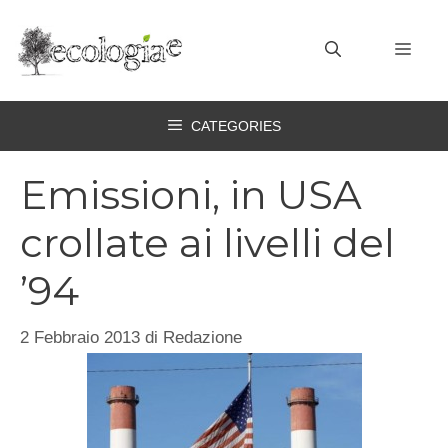
Vai
al
MEN
contenuto
CATEGORIES
Emissioni, in USA
crollate ai livelli del
’94
2 Febbraio 2013
di
Redazione