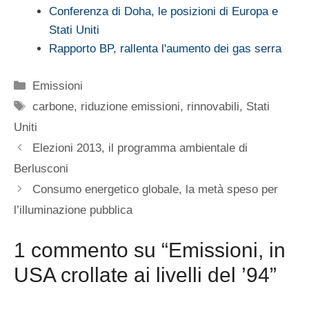
Conferenza di Doha, le posizioni di Europa e
Stati Uniti
Rapporto BP, rallenta l'aumento dei gas serra
Categorie
Emissioni
Tag
carbone
,
riduzione emissioni
,
rinnovabili
,
Stati
Uniti
Elezioni 2013, il programma ambientale di
Berlusconi
Consumo energetico globale, la metà speso per
l’illuminazione pubblica
1 commento su “Emissioni, in
USA crollate ai livelli del ’94”