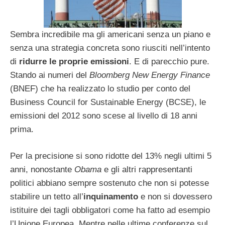
Sembra incredibile ma gli americani senza un piano e
senza una strategia concreta sono riusciti nell’intento
di
ridurre le proprie emissioni
. E di parecchio pure.
Stando ai numeri del
Bloomberg New Energy Finance
(BNEF) che ha realizzato lo studio per conto del
Business Council for Sustainable Energy (BCSE), le
emissioni del 2012 sono scese al livello di 18 anni
prima.
Per la precisione si sono ridotte del 13% negli ultimi 5
anni, nonostante
Obama
e gli altri rappresentanti
politici abbiano sempre sostenuto che non si potesse
stabilire un tetto all’
inquinamento
e non si dovessero
istituire dei tagli obbligatori come ha fatto ad esempio
l’Unione Europea. Mentre nelle ultime conferenze sul